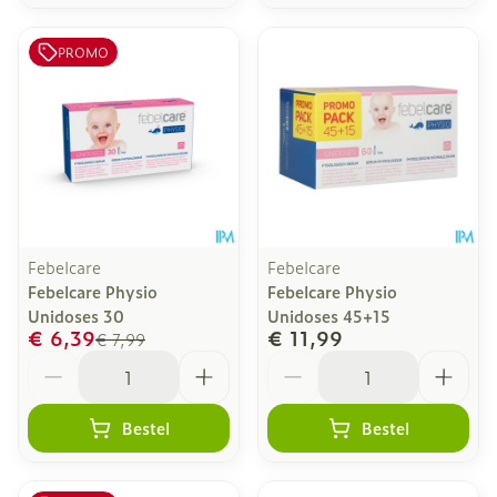
PROMO
Febelcare
Febelcare
Febelcare Physio
Febelcare Physio
Unidoses 30
Unidoses 45+15
€ 6,39
€ 11,99
€ 7,99
Aantal
Aantal
Bestel
Bestel