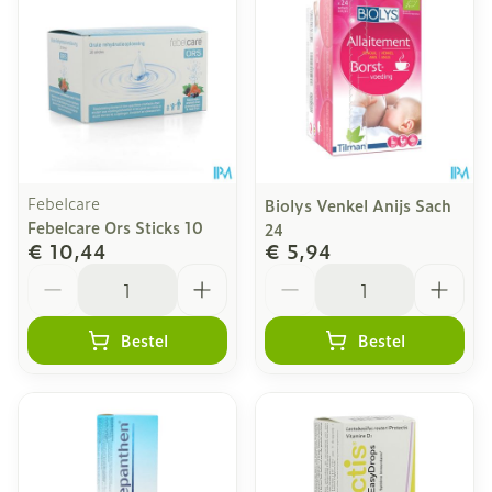
Febelcare
Biolys Venkel Anijs Sach
Febelcare Ors Sticks 10
24
€ 10,44
€ 5,94
Aantal
Aantal
Bestel
Bestel