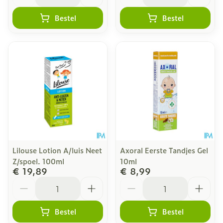
Bestel
Bestel
Lilouse Lotion A/luis Neet
Axoral Eerste Tandjes Gel
Z/spoel. 100ml
10ml
€ 19,89
€ 8,99
Aantal
Aantal
Bestel
Bestel