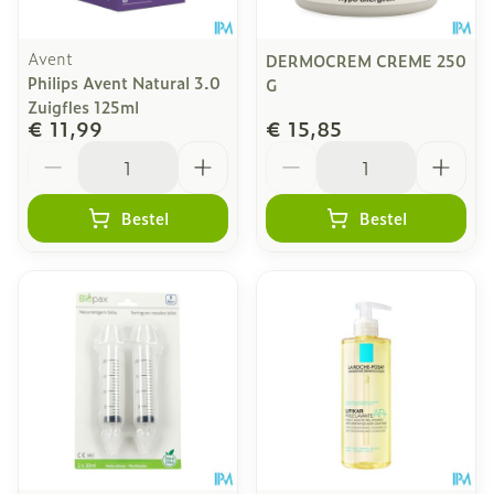
Avent
DERMOCREM CREME 250
Philips Avent Natural 3.0
G
Zuigfles 125ml
€ 11,99
€ 15,85
Aantal
Aantal
Bestel
Bestel