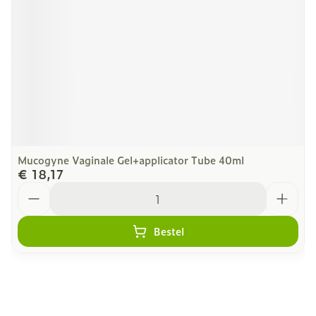
Mucogyne Vaginale Gel+applicator Tube 40ml
€ 18,17
Aantal
Bestel