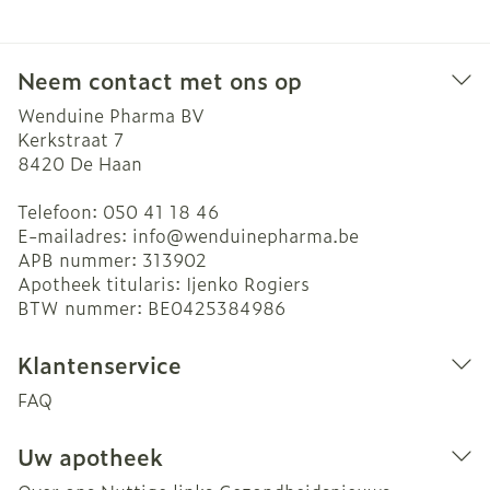
Neem contact met ons op
Wenduine Pharma BV
Kerkstraat 7
8420
De Haan
Telefoon:
050 41 18 46
E-mailadres:
info@
wenduinepharma.be
APB nummer:
313902
Apotheek titularis:
Ijenko Rogiers
BTW nummer:
BE0425384986
Klantenservice
FAQ
Uw apotheek