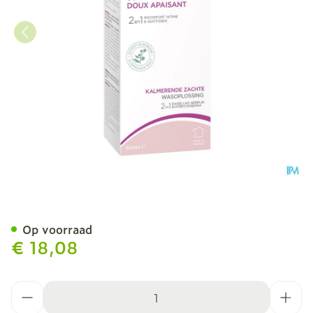
Saforelle Zachte Wasoplo
Op voorraad
€ 18,08
Aantal