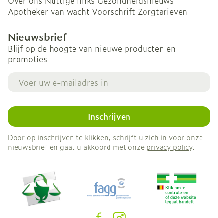
Over ons
Nuttige links
Gezondheidsnieuws
Apotheker van wacht
Voorschrift
Zorgtarieven
Nieuwsbrief
Blijf op de hoogte van nieuwe producten en
promoties
E-mail adres
Inschrijven
Door op inschrijven te klikken, schrijft u zich in voor onze
nieuwsbrief en gaat u akkoord met onze
privacy policy
.