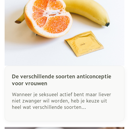
De verschillende soorten anticonceptie
voor vrouwen
Wanneer je seksueel actief bent maar liever
niet zwanger wil worden, heb je keuze uit
heel wat verschillende soorten
anticonceptiemiddelen. Maar welke doet nu
wat precies? Wij zetten ze voor jou even op
een rijtje.