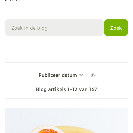
Zoek
Sorteer op:
Blog artikels
1
-
12
van
167