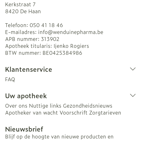
Kerkstraat 7
8420
De Haan
Telefoon:
050 41 18 46
E-mailadres:
info@
wenduinepharma.be
APB nummer:
313902
Apotheek titularis:
Ijenko Rogiers
BTW nummer:
BE0425384986
Klantenservice
FAQ
Uw apotheek
Over ons
Nuttige links
Gezondheidsnieuws
Apotheker van wacht
Voorschrift
Zorgtarieven
Nieuwsbrief
Blijf op de hoogte van nieuwe producten en