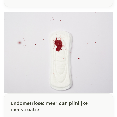
medicatie en ontvangt een optimale dosering
waardoor bijwerkingen tot een minimum
worden beperkt. In dit artikel lichten we de
voordelen en het belang van
medicatieplanning toe.
Endometriose: meer dan pijnlijke
menstruatie