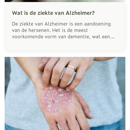
Wat is de ziekte van Alzheimer?
De ziekte van Alzheimer is een aandoening
van de hersenen. Het is de meest
voorkomende vorm van dementie, wat een
algemene term is voor geheugenverlies. Bij
alzheimerpatiënten beschadigt een teveel aan
bepaalde eiwitten de hersenen. Daardoor
ontstaan problemen die voornamelijk
beginnen met geheugenverlies.