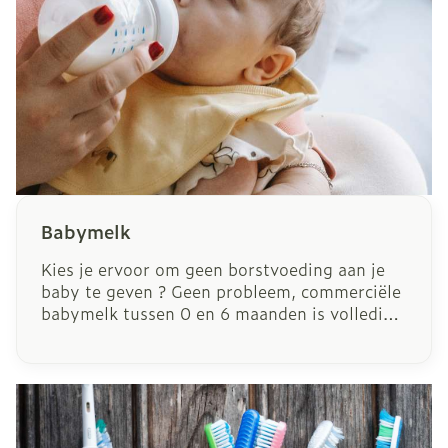
Babymelk
Kies je ervoor om geen borstvoeding aan je
baby te geven ? Geen probleem, commerciële
babymelk tussen 0 en 6 maanden is volledig
aangepast aan zuigelingen.