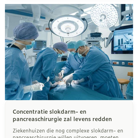
model. Maar welk type tandenborstel gebruik
je nu het best?
Concentratie slokdarm- en
pancreaschirurgie zal levens redden
Ziekenhuizen die nog complexe slokdarm- en
pancreaschirurgie willen uitvoeren, moeten