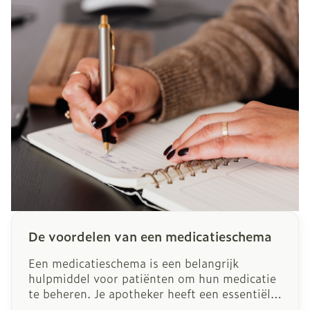
De voordelen van een medicatieschema
Een medicatieschema is een belangrijk
hulpmiddel voor patiënten om hun medicatie
te beheren. Je apotheker heeft een essentiële
rol: je krijgt hulp met de organisatie van je