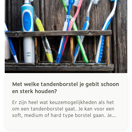
Met welke tandenborstel je gebit schoon
en sterk houden?
Er zijn heel wat keuzemogelijkheden als het
om een tandenborstel gaat. Je kan voor een
soft, medium of hard type borstel gaan. Je
kan je tanden poetsen met een
handtandenborstel of met een elektrisch