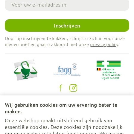
E-mail adres
Inschrijven
Door op inschrijven te klikken, schrijft u zich in voor onze
nieuwsbrief en gaat u akkoord met onze
privacy policy
.
Juridische links
Wij gebruiken cookies om uw ervaring beter te
maken.
Onze webshop maakt uitsluitend gebruik van
essentiële cookies. Deze cookies zijn noodzakelijk
om onze website te laten functioneren. We maken