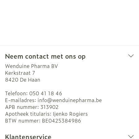
Neem contact met ons op
Wenduine Pharma BV
Kerkstraat 7
8420
De Haan
Telefoon:
050 41 18 46
E-mailadres:
info@
wenduinepharma.be
APB nummer:
313902
Apotheek titularis:
Ijenko Rogiers
BTW nummer:
BE0425384986
Klantenservice