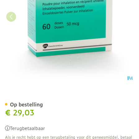
Serevent 50 Diskus Pulv I
Op bestelling
€ 29,03
Terugbetaalbaar
Als je recht hebt op een terugbetaling voor dit geneesmiddel, betaal