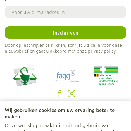
E-mail adres
Inschrijven
Door op inschrijven te klikken, schrijft u zich in voor onze
nieuwsbrief en gaat u akkoord met onze
privacy policy
.
Juridische links
Wij gebruiken cookies om uw ervaring beter te
maken.
Onze webshop maakt uitsluitend gebruik van