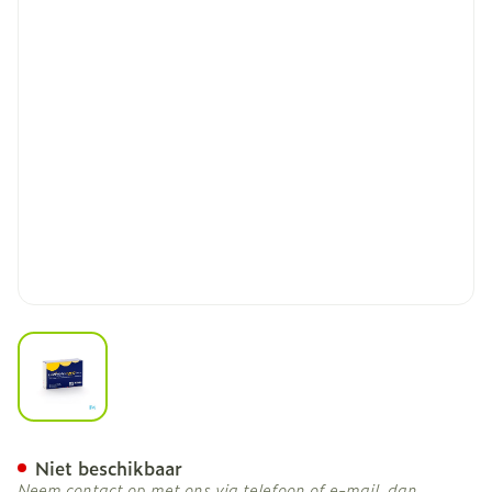
View larger image
Lipanthylnano Comp 30 X
Niet beschikbaar
Neem contact op met ons via telefoon of e-mail, dan