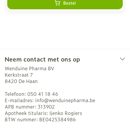
Bestel
Neem contact met ons op
Wenduine Pharma BV
Kerkstraat 7
8420
De Haan
Telefoon:
050 41 18 46
E-mailadres:
info@
wenduinepharma.be
APB nummer:
313902
Apotheek titularis:
Ijenko Rogiers
BTW nummer:
BE0425384986