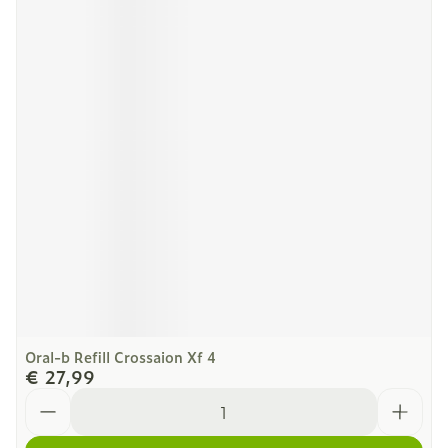
Oral-b Refill Crossaion Xf 4
€ 27,99
Aantal