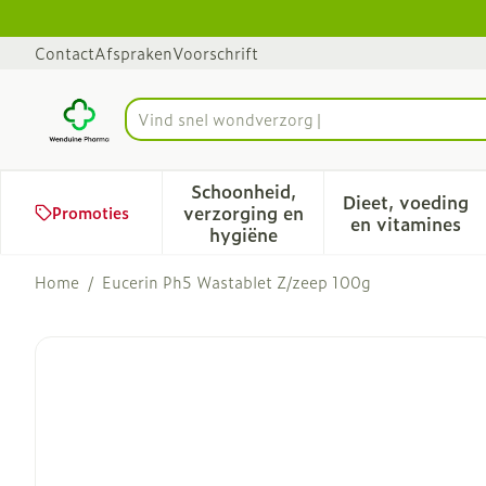
Ga naar de inhoud
Dia 1 van 1
Contact
Afspraken
Voorschrift
Product, merk, categorie...
Schoonheid,
Dieet, voeding
verzorging en
Promoties
Toon submenu voor Schoonhe
Toon sub
en vitamines
hygiëne
Home
/
Eucerin Ph5 Wastablet Z/zeep 100g
Eucerin Ph5 Wastablet Z