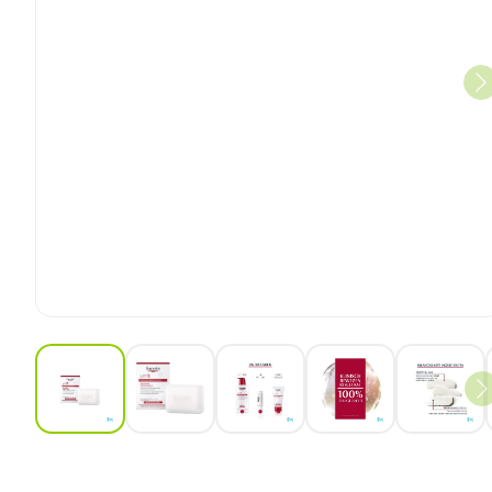
View larger image
View larger image
View larger image
View larger ima
View 