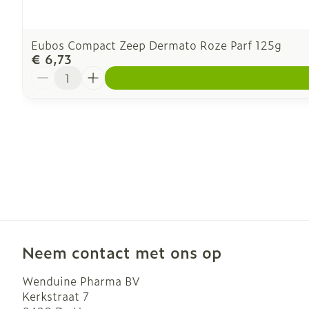
Eubos Compact Zeep Dermato Roze Parf 125g
€ 6,73
Aantal
Neem contact met ons op
Wenduine Pharma BV
Kerkstraat 7