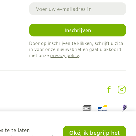
E-mail adres
Inschrijven
Door op inschrijven te klikken, schrijft u zich
in voor onze nieuwsbrief en gaat u akkoord
met onze
privacy policy
.
site te laten
Oké, ik begrijp het