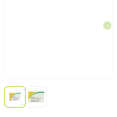
View larger image
View larger image
Dutasteride/tamsulosine 