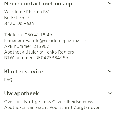
Neem contact met ons op
Wenduine Pharma BV
Kerkstraat 7
8420
De Haan
Telefoon:
050 41 18 46
E-mailadres:
info@
wenduinepharma.be
APB nummer:
313902
Apotheek titularis:
Ijenko Rogiers
BTW nummer:
BE0425384986
Klantenservice
FAQ
Uw apotheek
Over ons
Nuttige links
Gezondheidsnieuws
Apotheker van wacht
Voorschrift
Zorgtarieven