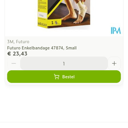
3M, Futuro
Futuro Enkelbandage 47874, Small
€ 23,43
Aantal
Bestel