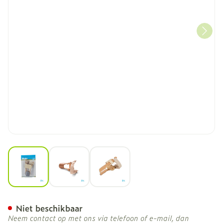
View larger image
View larger image
View larger image
Bota Podo 28 Hallux Valgus
Niet beschikbaar
Neem contact op met ons via telefoon of e-mail, dan