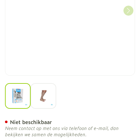
View larger image
View larger image
Bota 40 Kous Var.ad -hiel
Niet beschikbaar
Neem contact op met ons via telefoon of e-mail, dan
bekijken we samen de mogelijkheden.