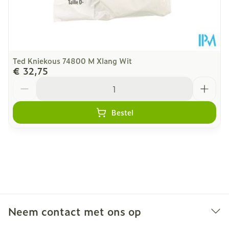
Ted Kniekous 74800 M Xlang Wit
€ 32,75
Aantal
Bestel
Neem contact met ons op