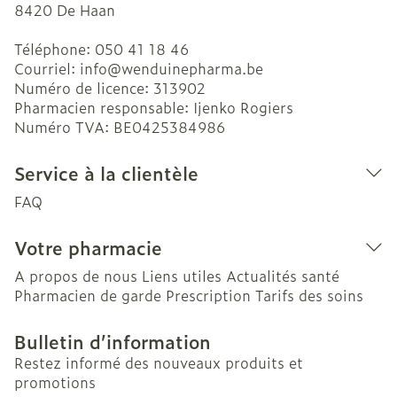
8420
De Haan
Téléphone:
050 41 18 46
Courriel:
info@
wenduinepharma.be
Numéro de licence:
313902
Pharmacien responsable:
Ijenko Rogiers
Numéro TVA:
BE0425384986
Service à la clientèle
FAQ
Votre pharmacie
A propos de nous
Liens utiles
Actualités santé
Pharmacien de garde
Prescription
Tarifs des soins
Bulletin d’information
Restez informé des nouveaux produits et
promotions