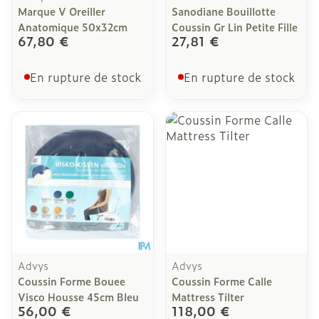
Marque V Oreiller
Sanodiane Bouillotte
Anatomique 50x32cm
Coussin Gr Lin Petite Fille
67,80 €
27,81 €
En rupture de stock
En rupture de stock
Advys
Advys
Coussin Forme Bouee
Coussin Forme Calle
Visco Housse 45cm Bleu
Mattress Tilter
56,00 €
118,00 €