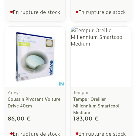
En rupture de stock
En rupture de stock
Advys
Tempur
Coussin Pivotant Voiture
Tempur Oreiller
Drive 40cm
Millennium Smartcool
Medium
86,00 €
183,00 €
En rupture de stock
En rupture de stock