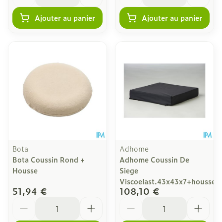
Ajouter au panier
Ajouter au panier
Bota
Adhome
Bota Coussin Rond +
Adhome Coussin De
Housse
Siege
Viscoelast.43x43x7+housse
51,94 €
108,10 €
Quantité
Quantité