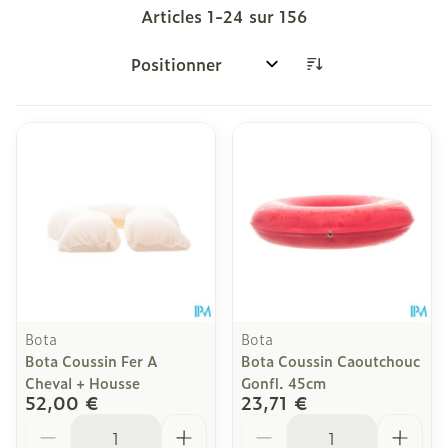
Articles
1
-
24
sur
156
Trier par:
Bota
Bota
Bota Coussin Fer A
Bota Coussin Caoutchouc
Cheval + Housse
Gonfl. 45cm
52,00 €
23,71 €
Quantité
Quantité