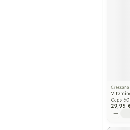
Cressana
Vitamin
Caps 60
29,95 
Quantit