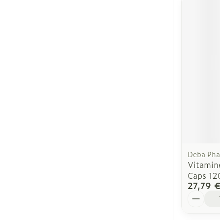
Deba Ph
Vitamin
Caps 12
27,79 
Quantit