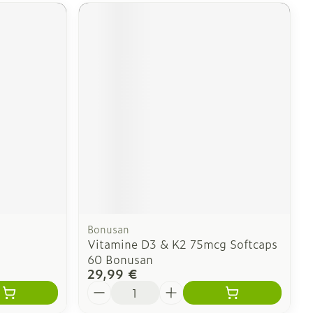
Bonusan
Vitamine D3 & K2 75mcg Softcaps
60 Bonusan
29,99 €
Quantité