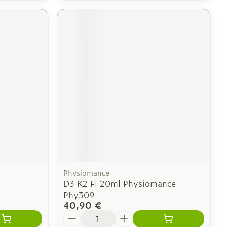
Physiomance
D3 K2 Fl 20ml Physiomance
Phy309
40,90 €
Quantité