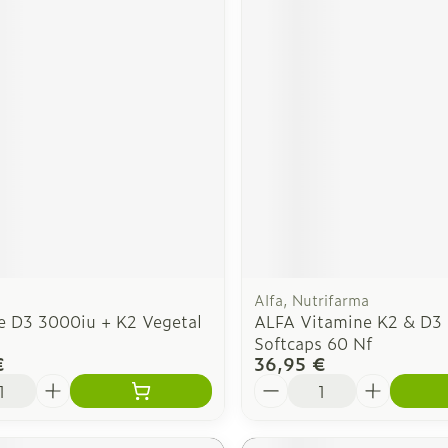
Alfa, Nutrifarma
e D3 3000iu + K2 Vegetal
ALFA Vitamine K2 & D3 
Softcaps 60 Nf
€
36,95 €
é
Quantité