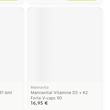
Mannavita
 Fl 6ml
Mannavital Vitamine D3 + K2
Forte V-caps 90
16,95 €