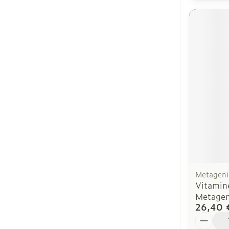
Metageni
Vitamin
Metagen
26,40 
Quantit