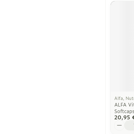
Alfa, Nut
ALFA Vi
Softcap
20,95 
Quantit