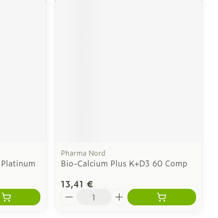
Pharma Nord
 Platinum
Bio-Calcium Plus K+D3 60 Comp
13,41 €
Quantité