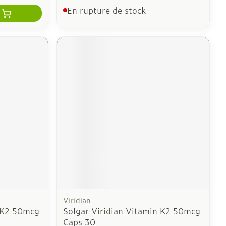
En rupture de stock
Viridian
n K2 50mcg
Solgar Viridian Vitamin K2 50mcg
Caps 30