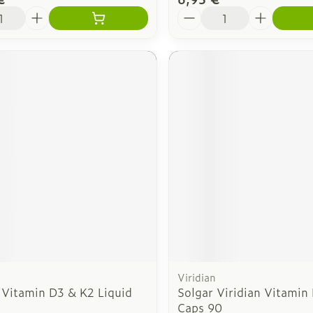
é
Quantité
Viridian
 Vitamin D3 & K2 Liquid
Solgar Viridian Vitami
Caps 90