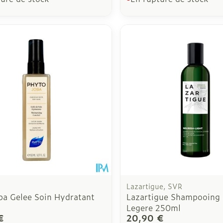
Lazartigue, SVR
ba Gelee Soin Hydratant
Lazartigue Shampooing 
Legere 250ml
€
20,90 €