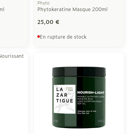
Phyto
ml
Phytokeratine Masque 200ml
25,00 €
En rupture de stock