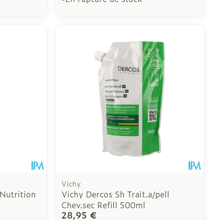
Vichy
Nutrition
Vichy Dercos Sh Trait.a/pell
Chev.sec Refill 500ml
28,95 €