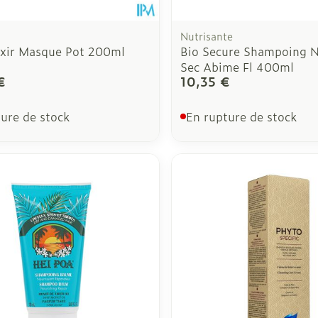
Nutrisante
ixir Masque Pot 200ml
Bio Secure Shampoing N
Sec Abime Fl 400ml
€
10,35 €
ure de stock
En rupture de stock