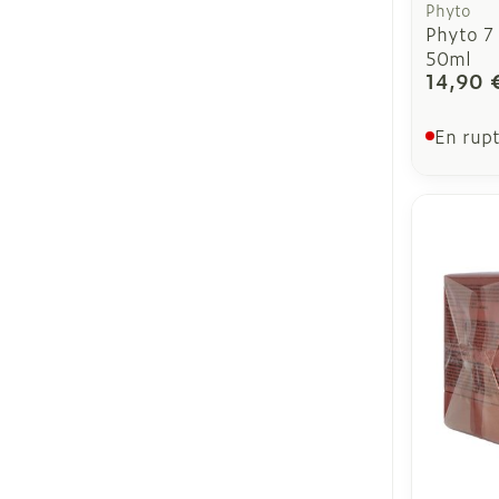
Phyto
Phyto 7
50ml
14,90 
En rupt