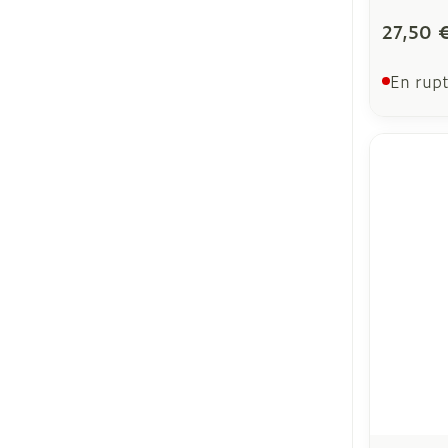
27,50 
En rupt