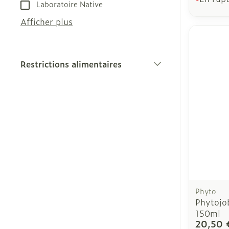
Laboratoire Native
Afficher plus
Restrictions alimentaires
filter
Phyto
Phytojo
150ml
20,50 