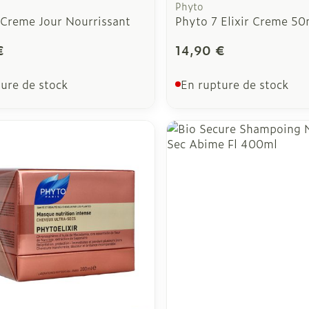
Phyto
 Creme Jour Nourrissant
Phyto 7 Elixir Creme 50
€
14,90 €
ure de stock
En rupture de stock