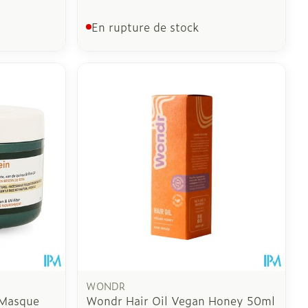
En rupture de stock
WONDR
 Masque
Wondr Hair Oil Vegan Honey 50ml