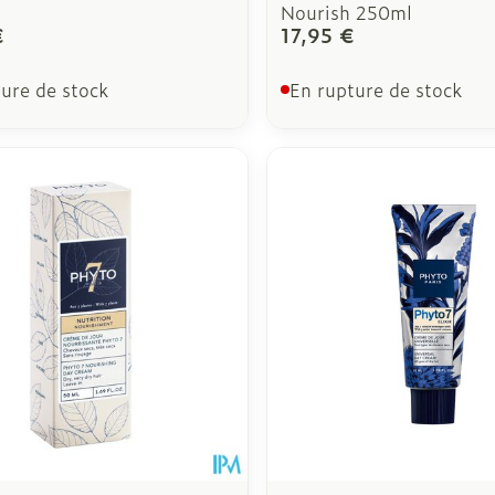
Nourish 250ml
€
17,95 €
ure de stock
En rupture de stock