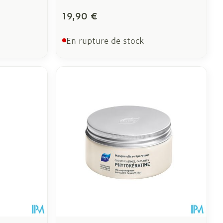
19,90 €
En rupture de stock