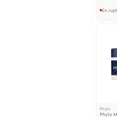
En rupt
Phyto
Phyto M