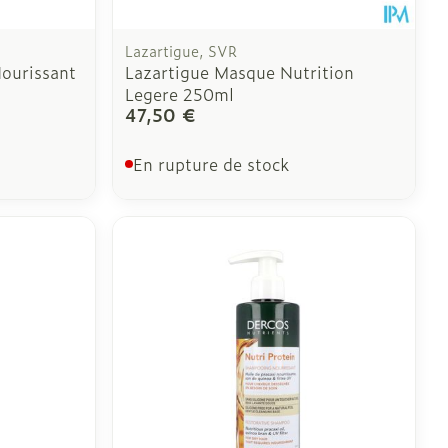
Lazartigue, SVR
ourissant
Lazartigue Masque Nutrition
Legere 250ml
47,50 €
En rupture de stock