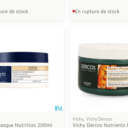
ure de stock
En rupture de stock
Vichy, Vichy Dercos
asque Nutrition 200ml
Vichy Dercos Nutrients