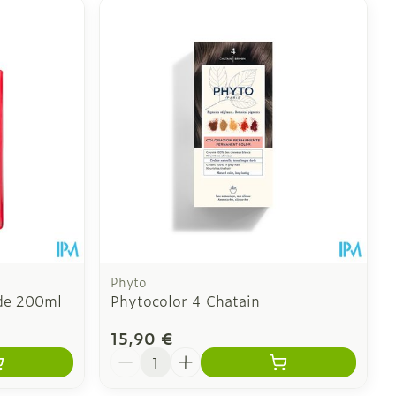
Phyto
ade 200ml
Phytocolor 4 Chatain
15,90 €
Quantité