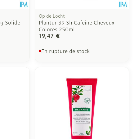
Op de Locht
g Solide
Plantur 39 Sh Cafeine Cheveux
Colores 250ml
19,47 €
En rupture de stock