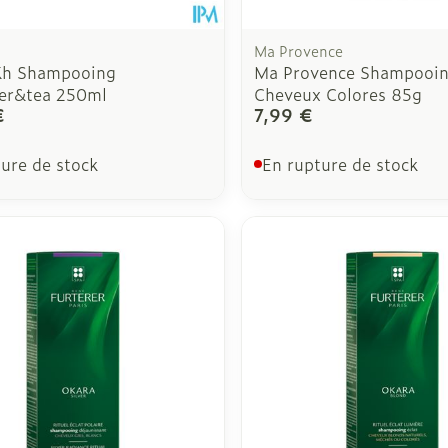
Ma Provence
Kh Shampooing
Ma Provence Shampooin
er&tea 250ml
Cheveux Colores 85g
€
7,99 €
ure de stock
En rupture de stock