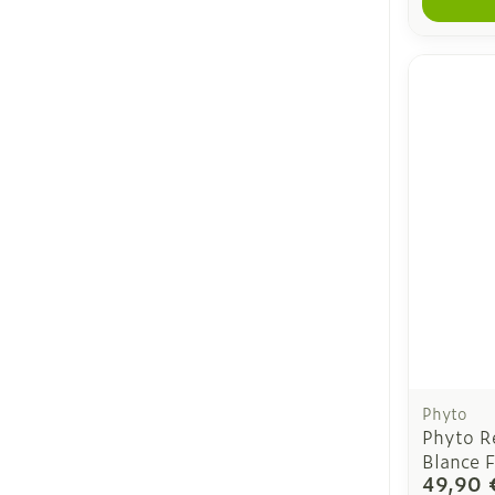
Phyto
Phyto R
Blance 
49,90 