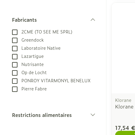
Fabricants
filter
2CME (TO SEE ME SPRL)
Greendock
Laboratoire Native
Lazartigue
Nutrisante
Op de Locht
PONROY VITARMONYL BENELUX
Pierre Fabre
Klorane
Klorane
Restrictions alimentaires
filter
17,54 