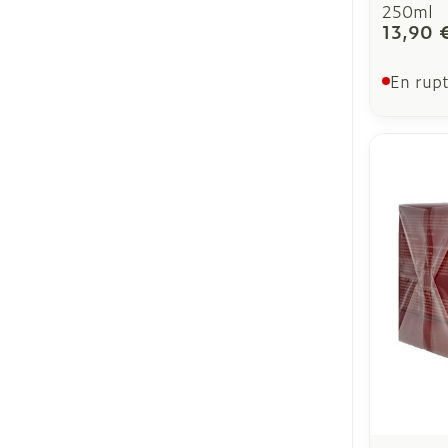
250ml
13,90 
En rupt