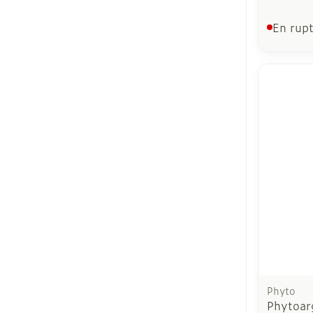
En rupt
Phyto
Phytoar