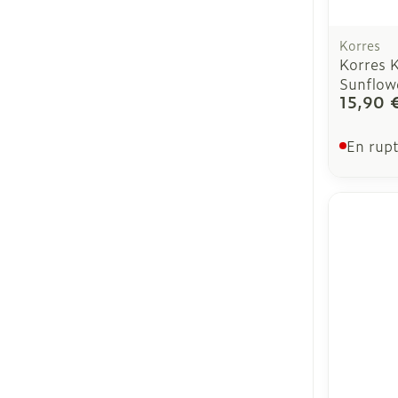
Korres
Korres 
Sunflow
15,90 
En rupt