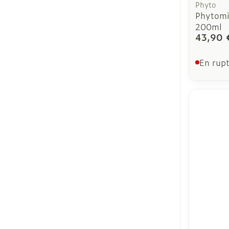
Phyto
Phytomi
200ml
43,90 
En rupt