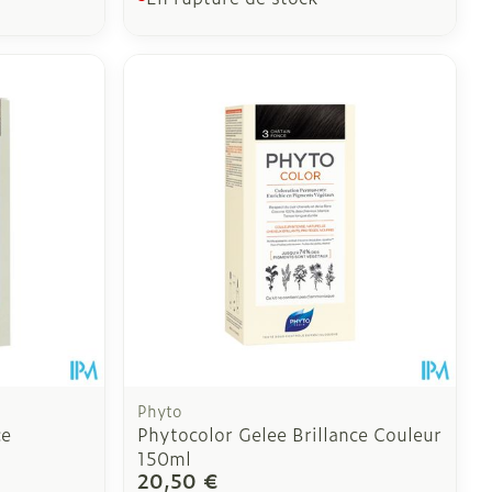
Phyto
ce
Phytocolor Gelee Brillance Couleur
150ml
20,50 €