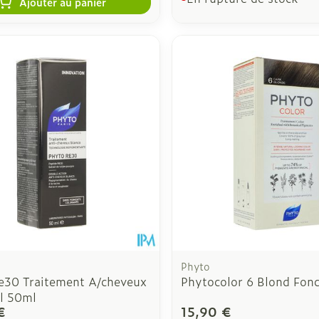
Ajouter au panier
Phyto
e30 Traitement A/cheveux
Phytocolor 6 Blond Fon
Fl 50ml
€
15,90 €