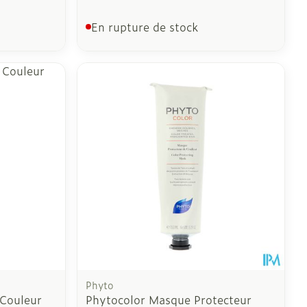
En rupture de stock
Phyto
Couleur
Phytocolor Masque Protecteur