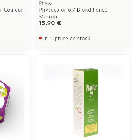
Phyto
r Couleur
Phytocolor 6.7 Blond Fonce
Marron
15,90 €
En rupture de stock