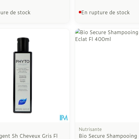
ure de stock
En rupture de stock
Nutrisante
gent Sh Cheveux Gris Fl
Bio Secure Shampooing 