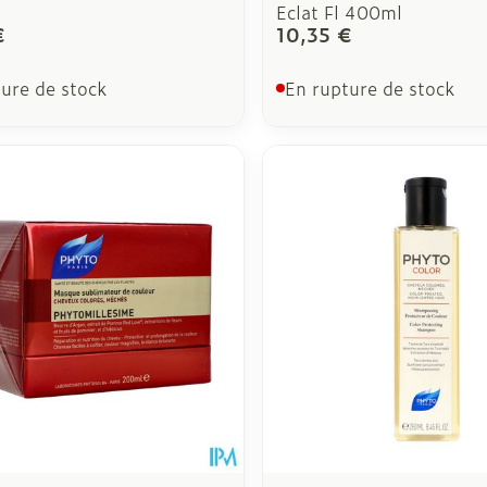
Eclat Fl 400ml
€
10,35 €
ure de stock
En rupture de stock