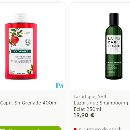
Lazartigue, SVR
 Capil. Sh Grenade 400ml
Lazartigue Shampooing 
Eclat 250ml
19,90 €
€
En rupture de stock