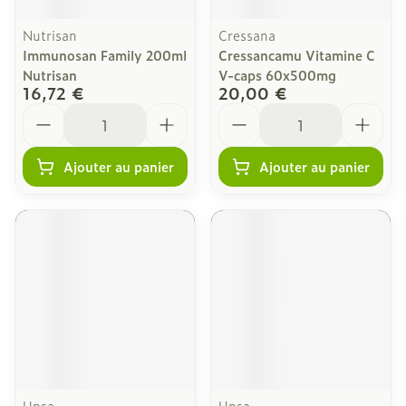
Nutrisan
Cressana
Immunosan Family 200ml
Cressancamu Vitamine C
Nutrisan
V-caps 60x500mg
16,72 €
20,00 €
Quantité
Quantité
Ajouter au panier
Ajouter au panier
Upsa
Upsa