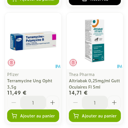
Médicament
Médicament
Pfizer
Thea Pharma
Terramycine Ung Opht
Altriabak 0,25mg/ml Gutt
3,5g
Oculaires Fl 5ml
11,49 €
14,71 €
Quantité
Quantité
Ajouter au panier
Ajouter au panier