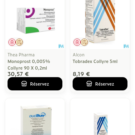
Médicament
Sur prescription
Médicament
Sur prescription
Thea Pharma
Alcon
Monoprost 0,005%
Tobradex Collyre 5ml
Collyre 90 X 0,2ml
30,57 €
8,19 €
Réservez
Réservez