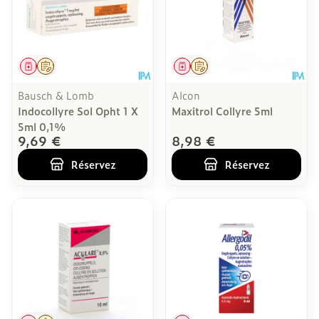
Médicament
Sur prescription
Médicament
Sur prescription
Bausch & Lomb
Alcon
Indocollyre Sol Opht 1 X
Maxitrol Collyre 5ml
5ml 0,1%
9,69 €
8,98 €
Réservez
Réservez