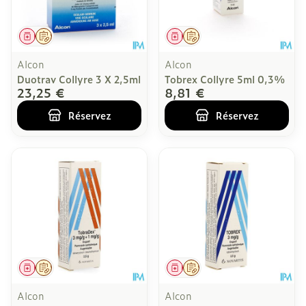
Médicament
Sur prescription
Médicament
Sur prescription
Alcon
Alcon
Duotrav Collyre 3 X 2,5ml
Tobrex Collyre 5ml 0,3%
23,25 €
8,81 €
Réservez
Réservez
Médicament
Sur prescription
Médicament
Sur prescription
Alcon
Alcon