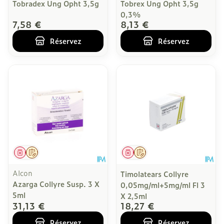
Tobradex Ung Opht 3,5g
Tobrex Ung Opht 3,5g
0,3%
7,58 €
8,13 €
Réservez
Réservez
Médicament
Sur prescription
Médicament
Sur prescription
Alcon
Timolatears Collyre
Azarga Collyre Susp. 3 X
0,05mg/ml+5mg/ml Fl 3
5ml
X 2,5ml
31,13 €
18,27 €
Réservez
Réservez