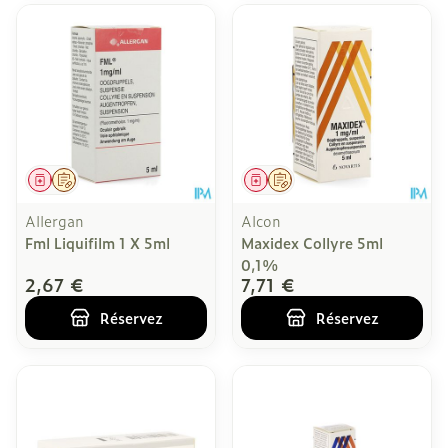
Médicament
Sur prescription
Médicament
Sur prescription
Allergan
Alcon
Fml Liquifilm 1 X 5ml
Maxidex Collyre 5ml
0,1%
2,67 €
7,71 €
Réservez
Réservez