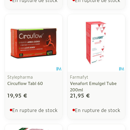
En rupture de stock
En rupture de stock
Stylepharma
Farmafyt
Circuflow Tabl 60
Venafort Emulgel Tube
200ml
19,95 €
21,95 €
En rupture de stock
En rupture de stock