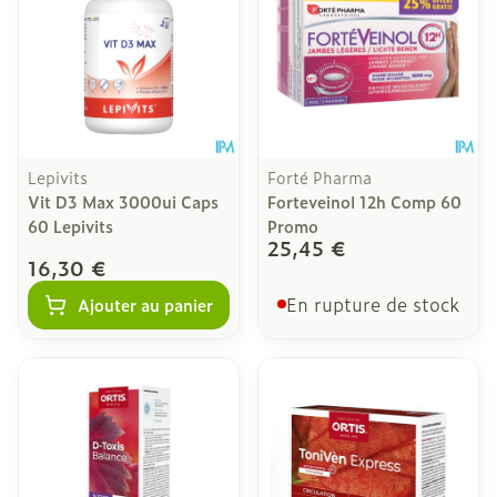
Lepivits
Forté Pharma
Vit D3 Max 3000ui Caps
Forteveinol 12h Comp 60
60 Lepivits
Promo
25,45 €
16,30 €
En rupture de stock
Ajouter au panier