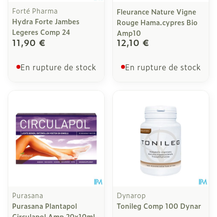
Forté Pharma
Fleurance Nature Vigne
Hydra Forte Jambes
Rouge Hama.cypres Bio
Legeres Comp 24
Amp10
11,90 €
12,10 €
En rupture de stock
En rupture de stock
Purasana
Dynarop
Purasana Plantapol
Tonileg Comp 100 Dynar
Circulapol Amp 20x10ml