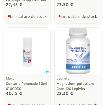
22,45 €
23,50 €
En rupture de stock
En rupture de stock
Mext
Lepivits
Contusio Pommade 50ml
Magnesium-potassium
0100030
Caps 120 Lepivits
40,15 €
22,30 €