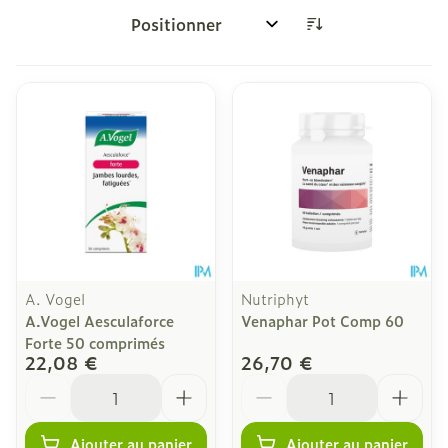
Trier par:
A. Vogel
Nutriphyt
A.Vogel Aesculaforce
Venaphar Pot Comp 60
Forte 50 comprimés
22,08 €
26,70 €
Quantité
Quantité
Ajouter au panier
Ajouter au panier