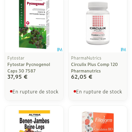
Fytostar
PharmaNutrics
Fytostar Pycnogenol
Circulix Plus Comp 120
Caps 30 7587
Pharmanutrics
37,95 €
62,05 €
En rupture de stock
En rupture de stock