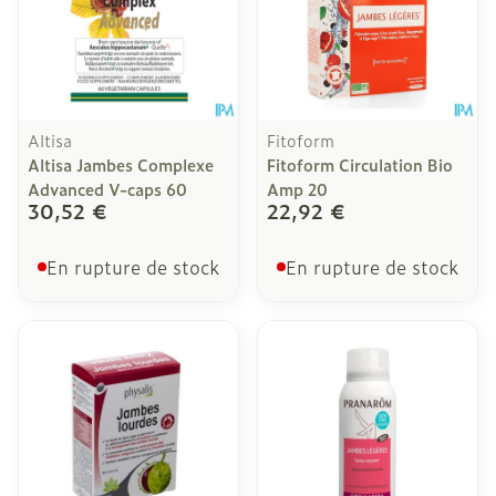
Altisa
Fitoform
Altisa Jambes Complexe
Fitoform Circulation Bio
Advanced V-caps 60
Amp 20
30,52 €
22,92 €
En rupture de stock
En rupture de stock