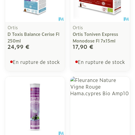
Ortis
Ortis
D Toxis Balance Cerise Fl
Ortis Toniven Express
250ml
Monodose Fl 7x15ml
24,99 €
17,90 €
En rupture de stock
En rupture de stock