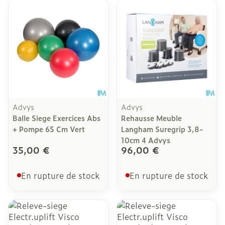
Advys
Advys
Balle Siege Exercices Abs
Rehausse Meuble
+ Pompe 65 Cm Vert
Langham Suregrip 3,8-
10cm 4 Advys
35,00 €
96,00 €
En rupture de stock
En rupture de stock