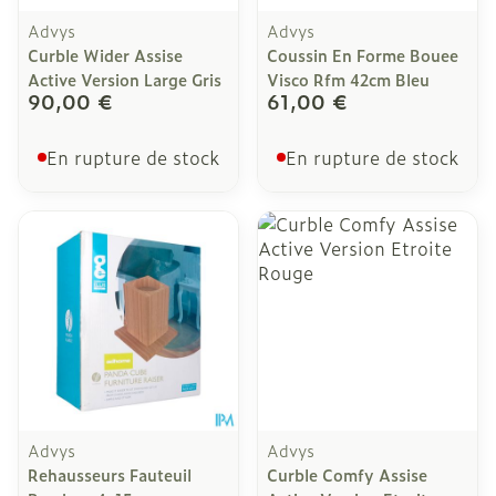
Advys
Advys
Curble Wider Assise
Coussin En Forme Bouee
Active Version Large Gris
Visco Rfm 42cm Bleu
90,00 €
61,00 €
En rupture de stock
En rupture de stock
Advys
Advys
Rehausseurs Fauteuil
Curble Comfy Assise