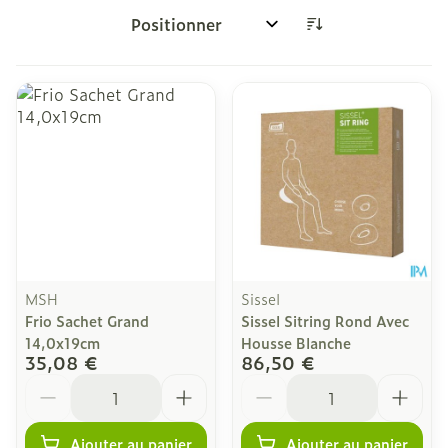
Trier par:
MSH
Sissel
Frio Sachet Grand
Sissel Sitring Rond Avec
14,0x19cm
Housse Blanche
35,08 €
86,50 €
Quantité
Quantité
Ajouter au panier
Ajouter au panier