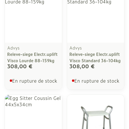
Advys
Advys
Releve-siege Electr.uplift
Releve-siege Electr.uplift
Visco Lourde 88-159kg
Visco Standard 36-104kg
308,00 €
308,00 €
En rupture de stock
En rupture de stock