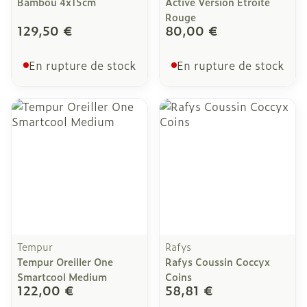
Bambou 4x15cm
Active Version Etroite
Rouge
129,50 €
80,00 €
En rupture de stock
En rupture de stock
Tempur
Rafys
Tempur Oreiller One
Rafys Coussin Coccyx
Smartcool Medium
Coins
122,00 €
58,81 €