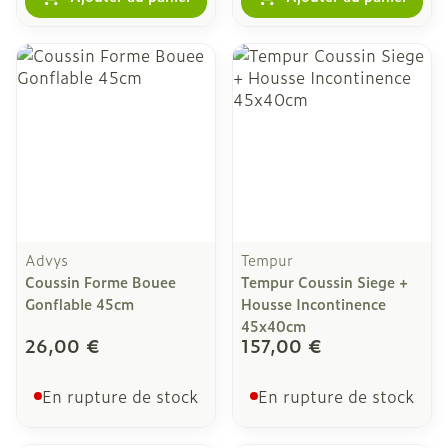
Advys
Tempur
Coussin Forme Bouee
Tempur Coussin Siege +
Gonflable 45cm
Housse Incontinence
45x40cm
26,00 €
157,00 €
En rupture de stock
En rupture de stock