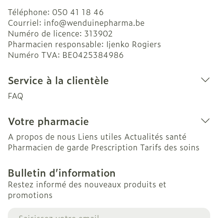
Téléphone:
050 41 18 46
Courriel:
info@
wenduinepharma.be
Numéro de licence:
313902
Pharmacien responsable:
Ijenko Rogiers
Numéro TVA:
BE0425384986
Service à la clientèle
FAQ
Votre pharmacie
A propos de nous
Liens utiles
Actualités santé
Pharmacien de garde
Prescription
Tarifs des soins
Bulletin d’information
Restez informé des nouveaux produits et
promotions
Adresse mail