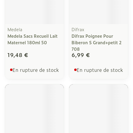
Medela
Difrax
Medela Sacs Recueil Lait
Difrax Poignee Pour
Maternel 180ml 50
Biberon S Grand+petit 2
708
19,48 €
6,99 €
En rupture de stock
En rupture de stock