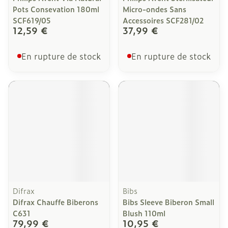
Pots Consevation 180ml
Micro-ondes Sans
SCF619/05
Accessoires SCF281/02
12,59 €
37,99 €
En rupture de stock
En rupture de stock
Difrax
Bibs
Difrax Chauffe Biberons
Bibs Sleeve Biberon Small
C631
Blush 110ml
79,99 €
10,95 €