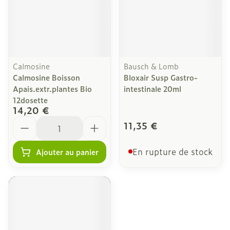
Calmosine
Bausch & Lomb
Calmosine Boisson
Bloxair Susp Gastro-
Apais.extr.plantes Bio
intestinale 20ml
12dosette
14,20 €
Quantité
11,35 €
En rupture de stock
Ajouter au panier