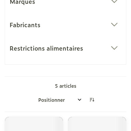
Marques
filter
Fabricants
filter
Restrictions alimentaires
filter
5
articles
Trier par: