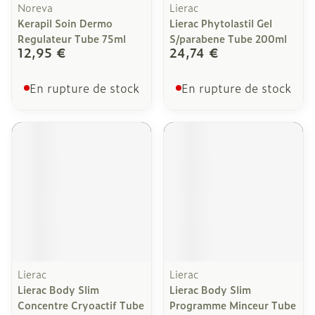
Noreva
Lierac
Kerapil Soin Dermo
Lierac Phytolastil Gel
Regulateur Tube 75ml
S/parabene Tube 200ml
12,95 €
24,74 €
En rupture de stock
En rupture de stock
Lierac
Lierac
Lierac Body Slim
Lierac Body Slim
Concentre Cryoactif Tube
Programme Minceur Tube