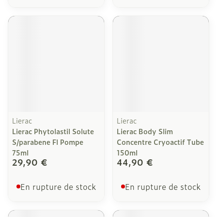
Lierac
Lierac
Lierac Phytolastil Solute
Lierac Body Slim
S/parabene Fl Pompe
Concentre Cryoactif Tube
75ml
150ml
29,90 €
44,90 €
En rupture de stock
En rupture de stock