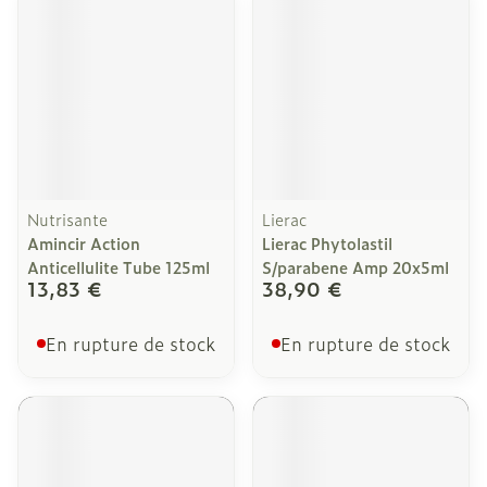
Nutrisante
Lierac
Amincir Action
Lierac Phytolastil
Anticellulite Tube 125ml
S/parabene Amp 20x5ml
13,83 €
38,90 €
En rupture de stock
En rupture de stock