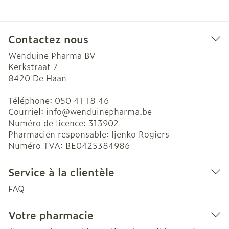
Contactez nous
Wenduine Pharma BV
Kerkstraat 7
8420
De Haan
Téléphone:
050 41 18 46
Courriel:
info@
wenduinepharma.be
Numéro de licence:
313902
Pharmacien responsable:
Ijenko Rogiers
Numéro TVA:
BE0425384986
Service à la clientèle
FAQ
Votre pharmacie