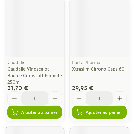
Caudalie
Forté Pharma
Caudalie Vinosculpt
Xtraslim Chrono Caps 60
Baume Corps Lift Fermete
250ml
31,70 €
29,95 €
Quantité
Quantité
Ajouter au panier
Ajouter au panier