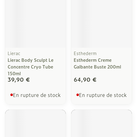
Lierac
Esthederm
Lierac Body Sculpt Le
Esthederm Creme
Concentre Cryo Tube
Galbante Buste 200ml
150ml
39,90 €
64,90 €
En rupture de stock
En rupture de stock