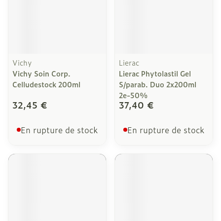
Vichy
Lierac
Vichy Soin Corp.
Lierac Phytolastil Gel
Celludestock 200ml
S/parab. Duo 2x200ml
2e-50%
32,45 €
37,40 €
En rupture de stock
En rupture de stock