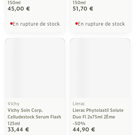
150ml
150ml
45,00 €
51,70 €
En rupture de stock
En rupture de stock
Vichy
Lierac
Vichy Soin Corp.
Lierac Phytolastil Solute
Celludestock Serum Flash
Duo Fl 2x75ml 2Ème
125ml
-50%
33,44 €
44,90 €