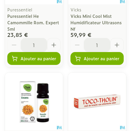
Puressentiel
Vicks
Puressentiel He
Vicks Mini Cool Mist
Camommille Rom. Expert
Humidificateur Ultrasons
5ml
Nf
23,85 €
59,99 €
Quantité
Quantité
Ajouter au panier
Ajouter au panier