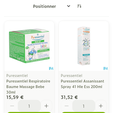
Trier par:
Puressentiel
Puressentiel
Puressentiel Respiratoire
Puressentiel Assanissant
Baume Massage Bebe
Spray 41 Hle Ess 200ml
30ml
15,59 €
31,52 €
Quantité
Quantité