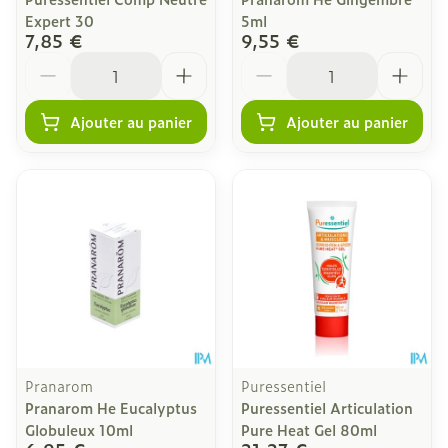
Expert 30
5ml
7,85 €
9,55 €
Quantité
Quantité
Ajouter au panier
Ajouter au panier
Pranarom
Puressentiel
Pranarom He Eucalyptus
Puressentiel Articulation
Globuleux 10ml
Pure Heat Gel 80ml