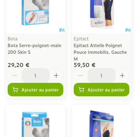
Bota
Epitact
Bota Serre-poignet-main
Epitact Attelle Poignet
200 Skin S
Pouce Immobilis. Gauche
M
29,20 €
59,50 €
Quantité
Quantité
Ajouter au panier
Ajouter au panier