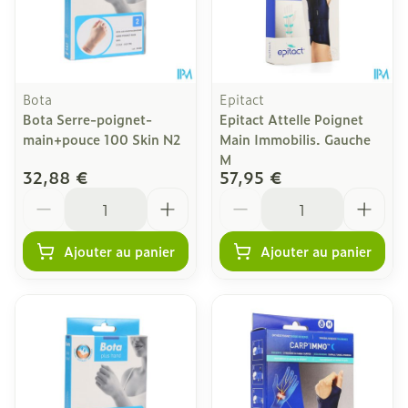
Bota
Epitact
Bota Serre-poignet-
Epitact Attelle Poignet
main+pouce 100 Skin N2
Main Immobilis. Gauche
M
32,88 €
57,95 €
Quantité
Quantité
Ajouter au panier
Ajouter au panier