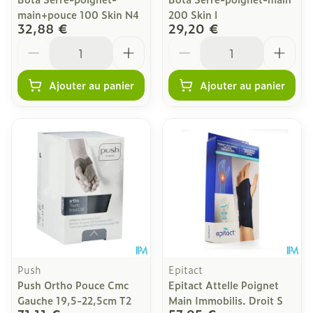
main+pouce 100 Skin N4
200 Skin l
32,88 €
29,20 €
Quantité
Quantité
Ajouter au panier
Ajouter au panier
Push
Epitact
Push Ortho Pouce Cmc
Epitact Attelle Poignet
Gauche 19,5-22,5cm T2
Main Immobilis. Droit S