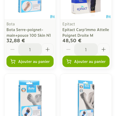
Bota
Epitact
Bota Serre-poignet-
Epitact Carp'immo Attelle
main+pouce 100 Skin N1
Poignet Droite M
32,88 €
48,50 €
Quantité
Quantité
Ajouter au panier
Ajouter au panier