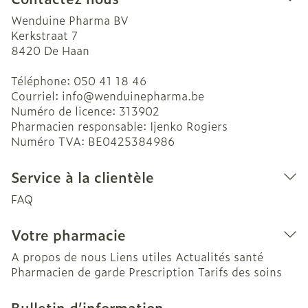
Wenduine Pharma BV
Kerkstraat 7
8420
De Haan
Téléphone:
050 41 18 46
Courriel:
info@
wenduinepharma.be
Numéro de licence:
313902
Pharmacien responsable:
Ijenko Rogiers
Numéro TVA:
BE0425384986
Service à la clientèle
FAQ
Votre pharmacie
A propos de nous
Liens utiles
Actualités santé
Pharmacien de garde
Prescription
Tarifs des soins
Bulletin d’information