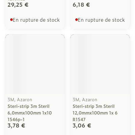
29,25 €
6,18 €
En rupture de stock
En rupture de stock
3M, Azaron
3M, Azaron
Steri-strip 3m Steril
Steri-strip 3m Steril
6,0mmx100mm 1x10
12,0mmx100mm 1x 6
1546p-1
R1547
3,78 €
3,06 €