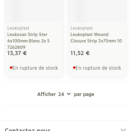
Leukoplast
Leukoplast
Leukosan Strip Ster
Leukoplast Wound
6x100mm Blanc 2x 5
Closure Strip 3x75mm 10
7262809
13,37 €
11,52 €
En rupture de stock
En rupture de stock
Afficher
par page
Contactez nous