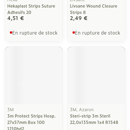
Hekaplast Strips Suture
Livsane Wound Closure
Adhesifs 20
Strips 8
4,51 €
2,49 €
En rupture de stock
En rupture de stock
3M
3M, Azaron
3m Protect Strips Hosp.
Steri-strip 3m Steril
27x57mm Box 100
22,0x135mm 1x4 R1548
1210hd2