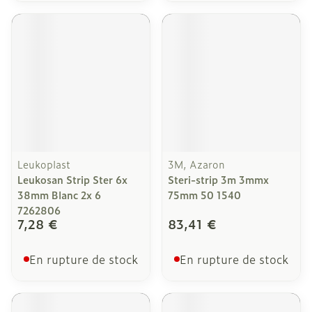
Leukoplast
3M, Azaron
Leukosan Strip Ster 6x
Steri-strip 3m 3mmx
38mm Blanc 2x 6
75mm 50 1540
7262806
7,28 €
83,41 €
En rupture de stock
En rupture de stock