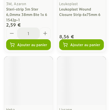
3M, Azaron
Leukoplast
Steri-strip 3m Ster
Leukoplast Wound
6,0mmx 38mm Bte 1x 6
Closure Strip 6x75mm 6
1542p-1
2,59 €
Quantité
8,56 €
Ajouter au panier
Ajouter au panier
Heka
Livsane