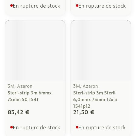
En rupture de stock
En rupture de stock
3M, Azaron
3M, Azaron
Steri-strip 3m 6mmx
Steri-strip 3m Steril
75mm 50 1541
6,0mmx 75mm 12x 3
1541p12
83,42 €
21,50 €
En rupture de stock
En rupture de stock