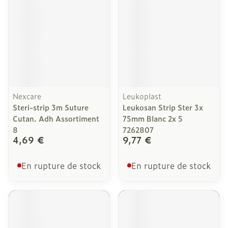
Nexcare
Leukoplast
Steri-strip 3m Suture
Leukosan Strip Ster 3x
Cutan. Adh Assortiment
75mm Blanc 2x 5
8
7262807
4,69 €
9,77 €
En rupture de stock
En rupture de stock