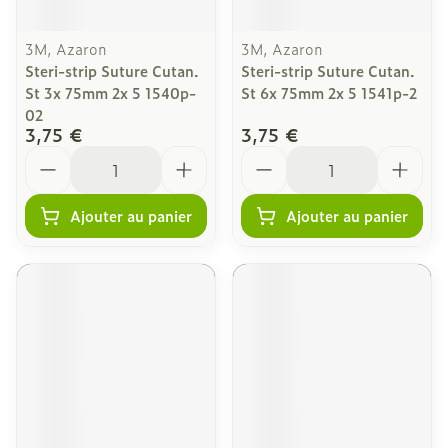
3M, Azaron
3M, Azaron
Steri-strip Suture Cutan.
Steri-strip Suture Cutan.
St 3x 75mm 2x 5 1540p-
St 6x 75mm 2x 5 1541p-2
02
3,75 €
3,75 €
Quantité
Quantité
Ajouter au panier
Ajouter au panier