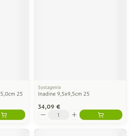
Systagenix
 5,0cm 25
Inadine 9,5x9,5cm 25
34,09 €
Quantité