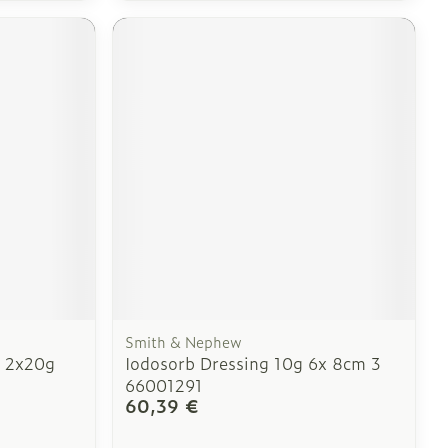
Smith & Nephew
e 2x20g
Iodosorb Dressing 10g 6x 8cm 3
66001291
60,39 €