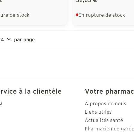
ure de stock
En rupture de stock
par page
rvice à la clientèle
Votre pharmac
Q
A propos de nous
Liens utiles
Actualités santé
Pharmacien de gard