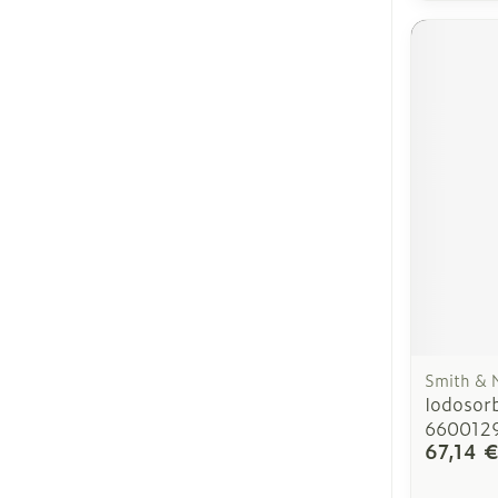
Smith &
Iodosor
660012
67,14 