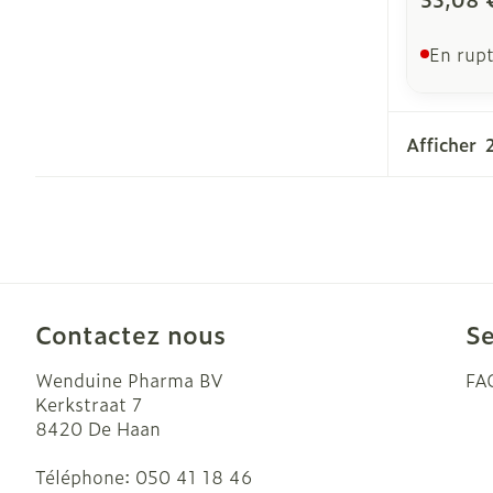
En rupt
Afficher
Contactez nous
Se
Wenduine Pharma BV
FA
Kerkstraat 7
8420
De Haan
Téléphone:
050 41 18 46