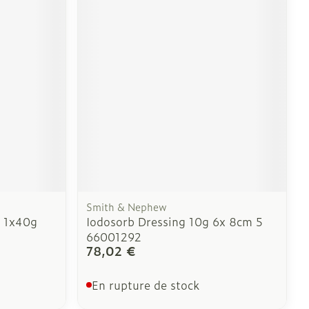
Smith & Nephew
e 1x40g
Iodosorb Dressing 10g 6x 8cm 5
66001292
78,02 €
En rupture de stock