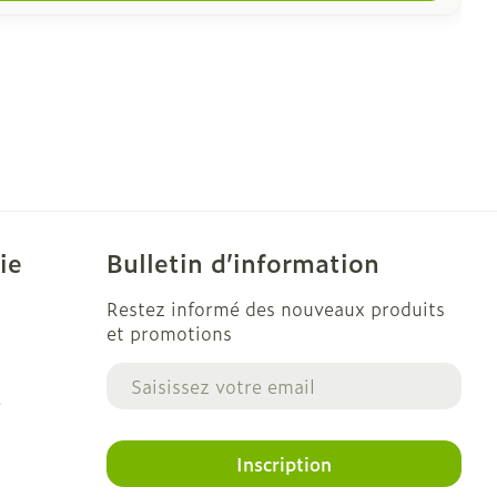
ie
Bulletin d’information
Restez informé des nouveaux produits
et promotions
Adresse mail
e
Inscription