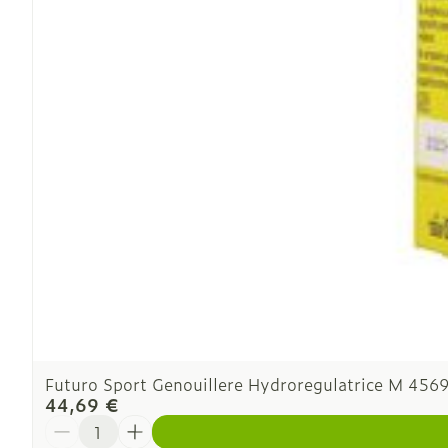
Futuro Sport Genouillere Hydroregulatrice M 456
44,69 €
Quantité