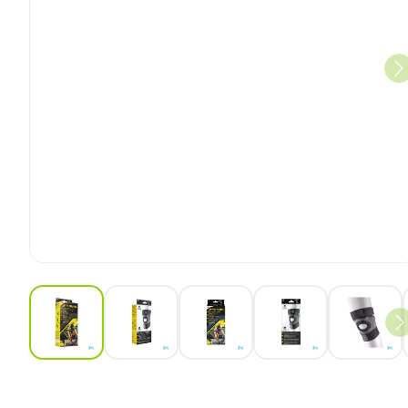
View larger image
View larger image
View larger image
View larger ima
View 