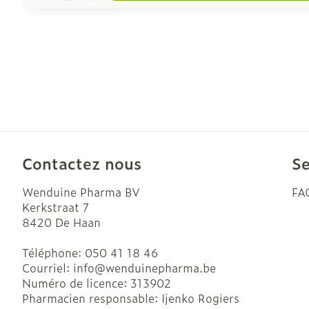
Contactez nous
Se
Wenduine Pharma BV
FA
Kerkstraat 7
8420
De Haan
Téléphone:
050 41 18 46
Courriel:
info@
wenduinepharma.be
Numéro de licence:
313902
Pharmacien responsable:
Ijenko Rogiers