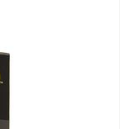
(15°C - 25°C)