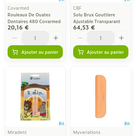
Covarmed
CBF
Rouleaux De Ouates
Solu Brux Gouttiere
Dentaires 480 Covarmed
Ajustable Transparant
20,16 €
64,53 €
Quantité
Quantité
Ajouter au panier
Ajouter au panier
Miradent
Myvariations