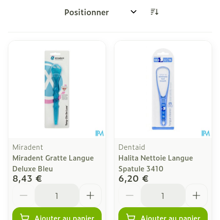
Trier par:
Miradent
Dentaid
Miradent Gratte Langue
Halita Nettoie Langue
Deluxe Bleu
Spatule 3410
8,43 €
6,20 €
Quantité
Quantité
Ajouter au panier
Ajouter au panier