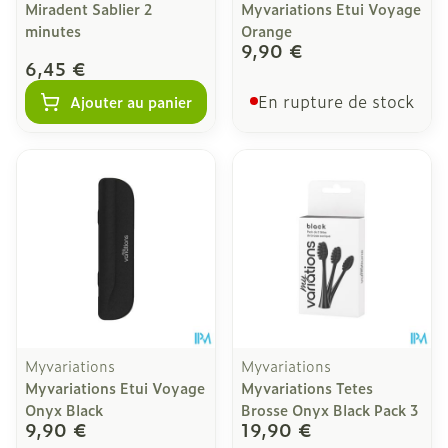
Miradent Sablier 2
Myvariations Etui Voyage
minutes
Orange
9,90 €
6,45 €
En rupture de stock
Ajouter au panier
Myvariations
Myvariations
Myvariations Etui Voyage
Myvariations Tetes
Onyx Black
Brosse Onyx Black Pack 3
9,90 €
19,90 €