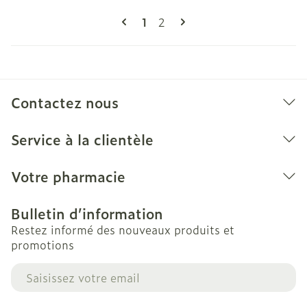
Pages
Vous lisez actuellement la pag
Page
1
2
Contactez nous
Service à la clientèle
Votre pharmacie
Bulletin d’information
Restez informé des nouveaux produits et
promotions
Adresse mail