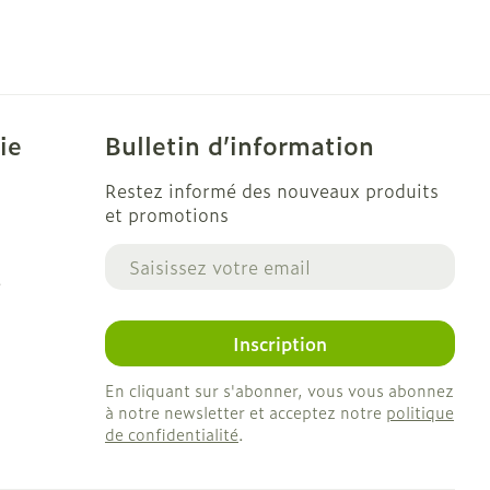
ie
Bulletin d’information
Restez informé des nouveaux produits
et promotions
Adresse mail
e
Inscription
En cliquant sur s'abonner, vous vous abonnez
à notre newsletter et acceptez notre
politique
de confidentialité
.