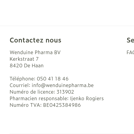
Contactez nous
Se
Wenduine Pharma BV
FA
Kerkstraat 7
8420
De Haan
Téléphone:
050 41 18 46
Courriel:
info@
wenduinepharma.be
Numéro de licence:
313902
Pharmacien responsable:
Ijenko Rogiers
Numéro TVA:
BE0425384986