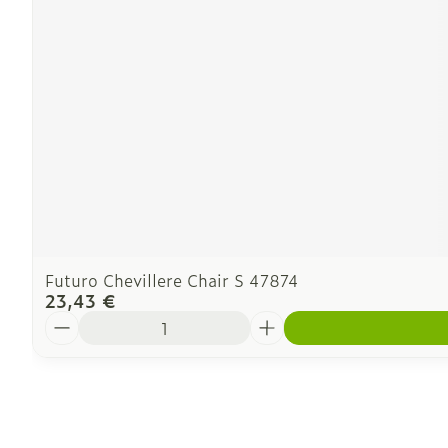
Futuro Chevillere Chair S 47874
23,43 €
Quantité