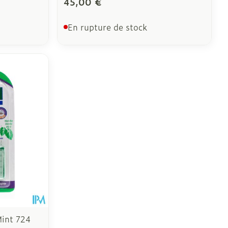
45,00 €
En rupture de stock
int 724