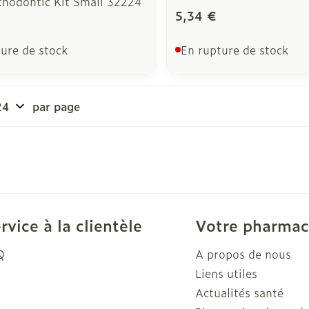
thodontic Kit Small 32224
5,34 €
ure de stock
En rupture de stock
par page
rvice à la clientèle
Votre pharmac
Q
A propos de nous
Liens utiles
Actualités santé