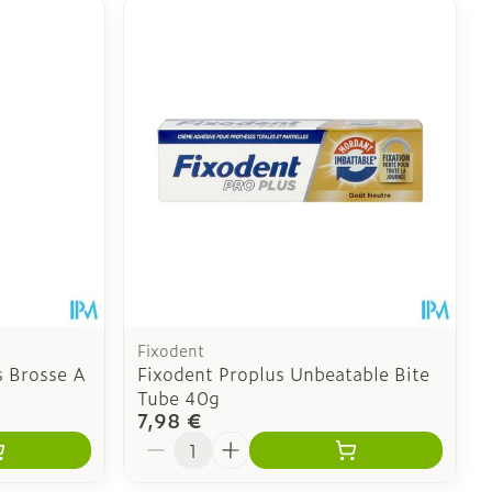
Fixodent
s Brosse A
Fixodent Proplus Unbeatable Bite
Tube 40g
7,98 €
Quantité