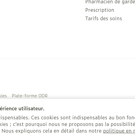
Pharmacien de gard
Prescription
Tarifs des soins
ies
Plate-forme ODR
rience utilisateur.
ndispensables. Ces cookies sont indispensables au bon f
ies ; c'est pourquoi nous ne proposons pas la possibilité
. Nous expliquons cela en détail dans notre
politique en 