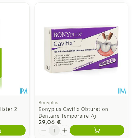
Bonyplus
ister 2
Bonyplus Cavifix Obturation
Dentaire Temporaire 7g
29,06 €
Quantité