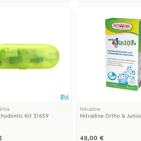
Vitis
Nitradine
thodontic Kit 31659
Nitradine Ortho & Junio
€
48,00 €