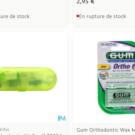
2,95 €
ure de stock
En rupture de stock
Vitis
Gum Orthodontic Wax M