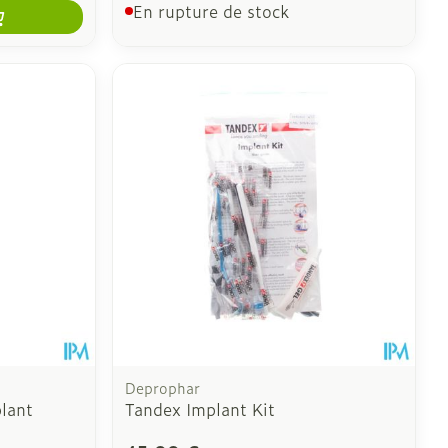
En rupture de stock
Deprophar
plant
Tandex Implant Kit