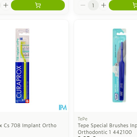
é
Quantité
TePe
x Cs 708 Implant Ortho
Tepe Special Brushes In
Orthodontic 1 442100