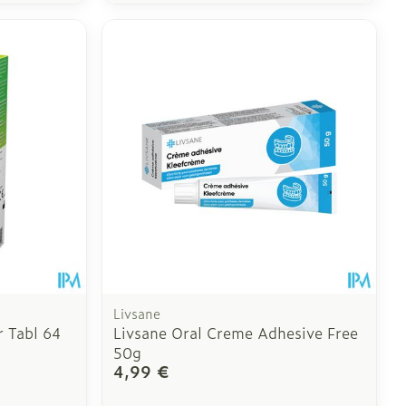
Livsane
r Tabl 64
Livsane Oral Creme Adhesive Free
50g
4,99 €