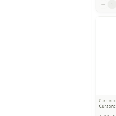
Quantit
Curaprox
Curapro