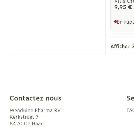
Vitis Or
9,95 €
En rupt
Afficher
Contactez nous
Se
Wenduine Pharma BV
FA
Kerkstraat 7
8420
De Haan