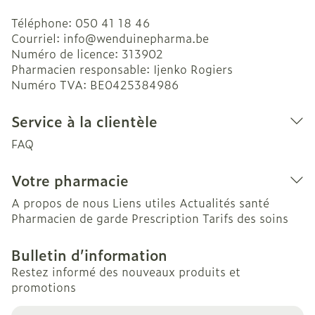
Téléphone:
050 41 18 46
Courriel:
info@
wenduinepharma.be
Numéro de licence:
313902
Pharmacien responsable:
Ijenko Rogiers
Numéro TVA:
BE0425384986
Service à la clientèle
FAQ
Votre pharmacie
A propos de nous
Liens utiles
Actualités santé
Pharmacien de garde
Prescription
Tarifs des soins
Bulletin d’information
Restez informé des nouveaux produits et
promotions
Adresse mail