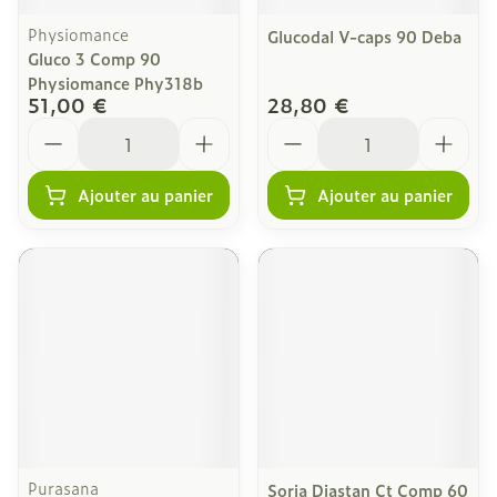
Physiomance
Glucodal V-caps 90 Deba
Gluco 3 Comp 90
Physiomance Phy318b
51,00 €
28,80 €
Quantité
Quantité
Ajouter au panier
Ajouter au panier
Purasana
Soria Diastan Ct Comp 60