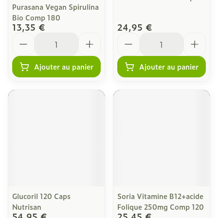
Purasana Vegan Spirulina
Bio Comp 180
13,35 €
24,95 €
Quantité
Quantité
Ajouter au panier
Ajouter au panier
Glucoril 120 Caps
Soria Vitamine B12+acide
Nutrisan
Folique 250mg Comp 120
54,95 €
25,45 €