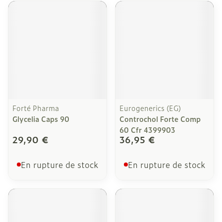
Forté Pharma
Eurogenerics (EG)
Glycelia Caps 90
Controchol Forte Comp
60 Cfr 4399903
29,90 €
36,95 €
En rupture de stock
En rupture de stock