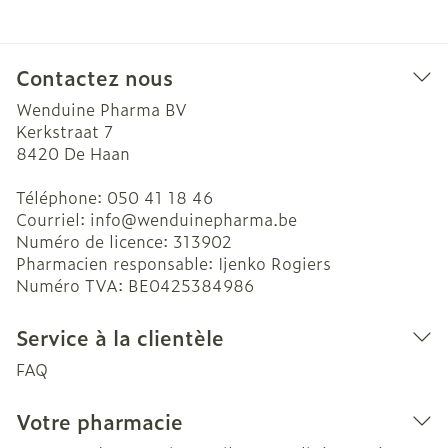
Contactez nous
Wenduine Pharma BV
Kerkstraat 7
8420
De Haan
Téléphone:
050 41 18 46
Courriel:
info@
wenduinepharma.be
Numéro de licence:
313902
Pharmacien responsable:
Ijenko Rogiers
Numéro TVA:
BE0425384986
Service à la clientèle
FAQ
Votre pharmacie