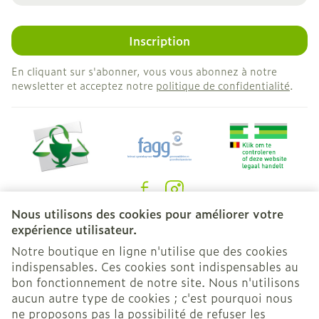
Inscription
En cliquant sur s'abonner, vous vous abonnez à notre
newsletter et acceptez notre
politique de confidentialité
.
Nous utilisons des cookies pour améliorer votre
Liens légaux
expérience utilisateur.
Notre boutique en ligne n'utilise que des cookies
indispensables. Ces cookies sont indispensables au
bon fonctionnement de notre site. Nous n'utilisons
aucun autre type de cookies ; c'est pourquoi nous
ne proposons pas la possibilité de refuser les