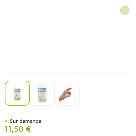
View larger image
View larger image
View larger image
Bota Digifix Frogsplint Sm
Sur demande
11,50 €