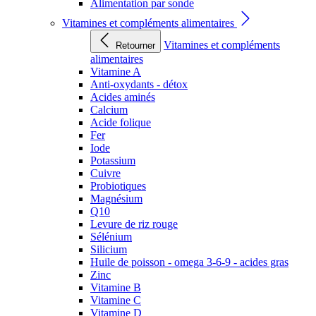
Alimentation par sonde
Vitamines et compléments alimentaires
Vitamines et compléments
Retourner
alimentaires
Vitamine A
Anti-oxydants - détox
Acides aminés
Calcium
Acide folique
Fer
Iode
Potassium
Cuivre
Probiotiques
Magnésium
Q10
Levure de riz rouge
Sélénium
Silicium
Huile de poisson - omega 3-6-9 - acides gras
Zinc
Vitamine B
Vitamine C
Vitamine D