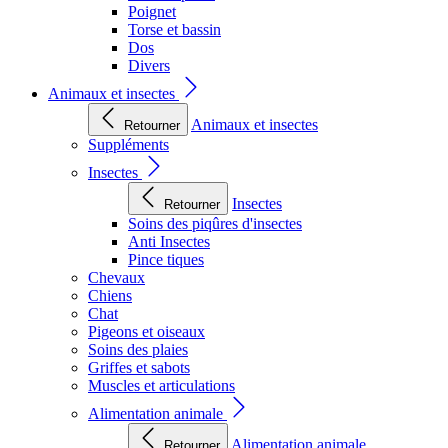
Poignet
Torse et bassin
Dos
Divers
Animaux et insectes
Animaux et insectes
Retourner
Suppléments
Insectes
Insectes
Retourner
Soins des piqûres d'insectes
Anti Insectes
Pince tiques
Chevaux
Chiens
Chat
Pigeons et oiseaux
Soins des plaies
Griffes et sabots
Muscles et articulations
Alimentation animale
Alimentation animale
Retourner