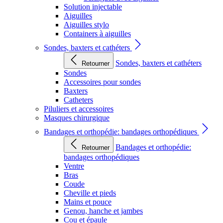
Solution injectable
Aiguilles
Aiguilles stylo
Containers à aiguilles
Sondes, baxters et cathéters
Sondes, baxters et cathéters
Retourner
Sondes
Accessoires pour sondes
Baxters
Catheters
Piluliers et accessoires
Masques chirurgique
Bandages et orthopédie: bandages orthopédiques
Bandages et orthopédie:
Retourner
bandages orthopédiques
Ventre
Bras
Coude
Cheville et pieds
Mains et pouce
Genou, hanche et jambes
Cou et épaule