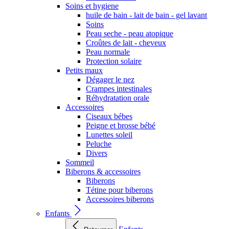
Soins et hygiene
huile de bain - lait de bain - gel lavant
Soins
Peau seche - peau atopique
Croûtes de lait - cheveux
Peau normale
Protection solaire
Petits maux
Dégager le nez
Crampes intestinales
Réhydratation orale
Accessoires
Ciseaux bébes
Peigne et brosse bébé
Lunettes soleil
Peluche
Divers
Sommeil
Biberons & accessoires
Biberons
Tétine pour biberons
Accessoires biberons
Enfants