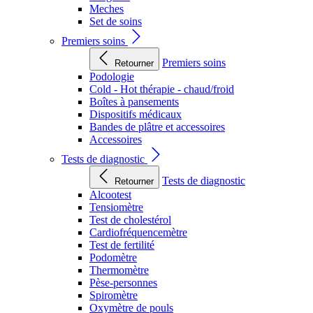
Meches
Set de soins
Premiers soins
Premiers soins
Retourner
Podologie
Cold - Hot thérapie - chaud/froid
Boîtes à pansements
Dispositifs médicaux
Bandes de plâtre et accessoires
Accessoires
Tests de diagnostic
Tests de diagnostic
Retourner
Alcootest
Tensiomètre
Test de cholestérol
Cardiofréquencemètre
Test de fertilité
Podomètre
Thermomètre
Pèse-personnes
Spiromètre
Oxymètre de pouls