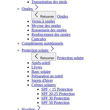
Transpiration des pieds
Ongles
Ongles
Retourner
Vernis à ongles
Mycose des ongles
Rongement des ongles
Renforcement des ongles
Cuticules
Compléments nutritionnels
Protection solaire
Protection solaire
Retourner
Après-soleil
Lèvres
Banc solaire
Préparation au soleil
Sports d'hiver
Crèmes solaires
SPF < 15 Protection
SPF 20-25 Protection
SPF 30 Protection
SPF 50 Protection
Hygiène