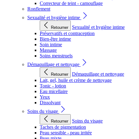
Correcteur de teint - camouflage
Ronflement
Sexualité et hygiène intime
Sexualité et hygiène intime
Retourner
Préservatifs et contraception
Bien-être intime
Soin intime
Massage
Soins menstruels
Démaquillage et nettoyage
Démaquillage et nettoyage
Retourner
Lait, gel, huile et crème de nettoyage
Tonic - lotion
Eau micellaire
Yeux
Dissolvant
Soins du visage
Soins du visage
Retourner
Taches de pigmentation
Peau sensible - peau irritée
Peau mixte