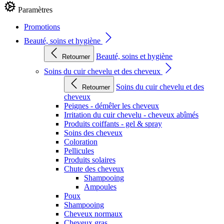
Paramètres
Promotions
Beauté, soins et hygiène
Beauté, soins et hygiène
Retourner
Soins du cuir chevelu et des cheveux
Soins du cuir chevelu et des
Retourner
cheveux
Peignes - démêler les cheveux
Irritation du cuir chevelu - cheveux abîmés
Produits coiffants - gel & spray
Soins des cheveux
Coloration
Pellicules
Produits solaires
Chute des cheveux
Shampooing
Ampoules
Poux
Shampooing
Cheveux normaux
Cheveux gras