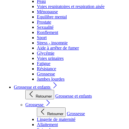
Peau
Voies respiratoires et respiration aisée
Ménopause
Equilibre mental
Prostate
Sexualité
Ronflement
Sport
Stress - insomnie
Aide à arrêter de fumer
Glycémie
Voies urinaires
Fatigue
Résistance
Grossesse
Jambes lourdes
Grossesse et enfants
Grossesse et enfants
Retourner
Grossesse
Grossesse
Retourner
Lingerie de maternité
Allaitement