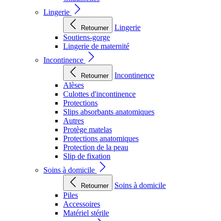
Lingerie
Lingerie
Retourner
Soutiens-gorge
Lingerie de maternité
Incontinence
Incontinence
Retourner
Alèses
Culottes d'incontinence
Protections
Slips absorbants anatomiques
Autres
Protège matelas
Protections anatomiques
Protection de la peau
Slip de fixation
Soins à domicile
Soins à domicile
Retourner
Piles
Accessoires
Matériel stérile