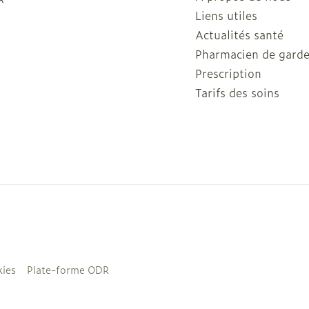
Liens utiles
Actualités santé
Pharmacien de gard
Prescription
Tarifs des soins
ies
Plate-forme ODR