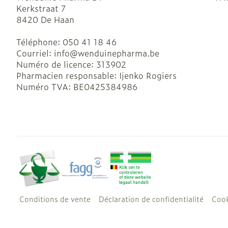
Kerkstraat 7
8420
De Haan
Téléphone:
050 41 18 46
Courriel:
info@
wenduinepharma.be
Numéro de licence:
313902
Pharmacien responsable:
Ijenko Rogiers
Numéro TVA:
BE0425384986
Conditions de vente
Déclaration de confidentialité
Cook