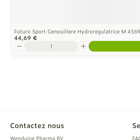
Futuro Sport Genouillere Hydroregulatrice M 456
44,69 €
Quantité
Contactez nous
Se
Wenduine Pharma BV
FA