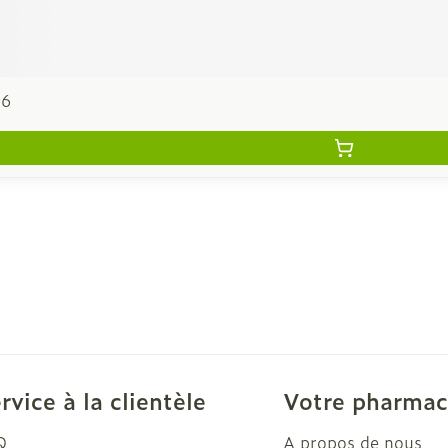
96
rvice à la clientèle
Votre pharmac
Q
A propos de nous