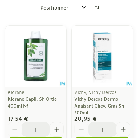
Trier par:
Klorane
Vichy, Vichy Dercos
Klorane Capil. Sh Ortie
Vichy Dercos Dermo
400ml Nf
Apaisant Chev. Gras Sh
200ml
17,54 €
20,95 €
Quantité
Quantité