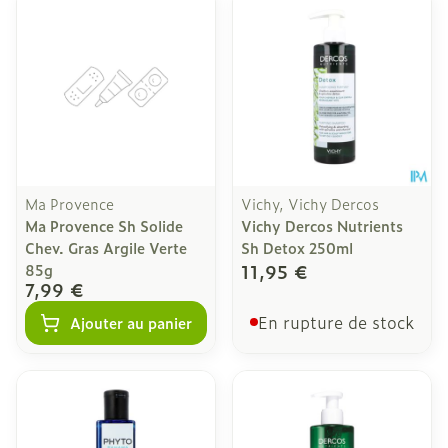
Ma Provence
Vichy, Vichy Dercos
Ma Provence Sh Solide
Vichy Dercos Nutrients
Chev. Gras Argile Verte
Sh Detox 250ml
11,95 €
85g
7,99 €
En rupture de stock
Ajouter au panier