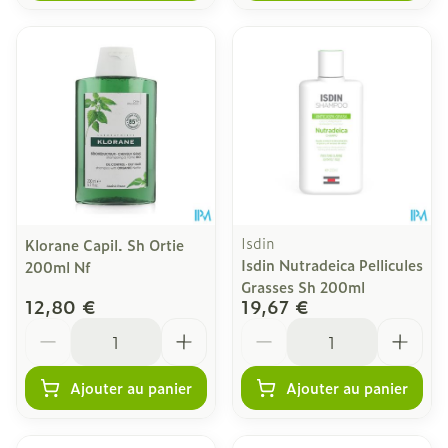
Isdin
Klorane Capil. Sh Ortie
Isdin Nutradeica Pellicules
200ml Nf
Grasses Sh 200ml
12,80 €
19,67 €
Quantité
Quantité
Ajouter au panier
Ajouter au panier