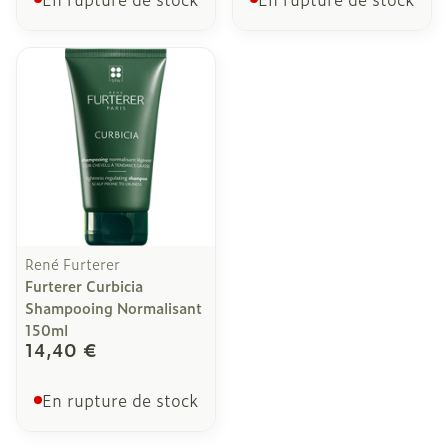
René Furterer
Furterer Curbicia
Shampooing Normalisant
150ml
14,40 €
En rupture de stock