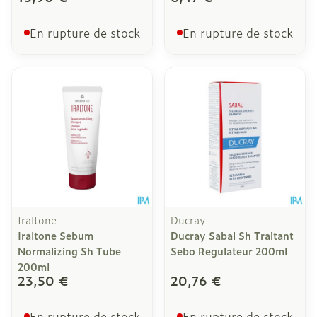
En rupture de stock
En rupture de stock
Iraltone
Ducray
Iraltone Sebum
Ducray Sabal Sh Traitant
Normalizing Sh Tube
Sebo Regulateur 200ml
200ml
23,50 €
20,76 €
En rupture de stock
En rupture de stock