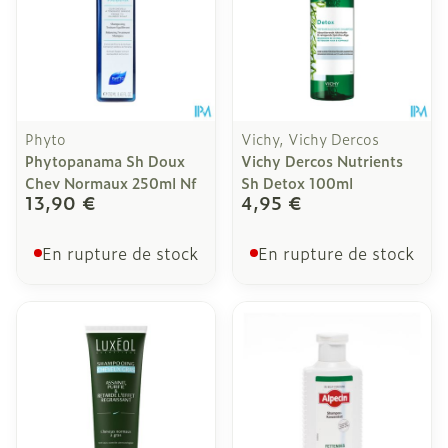
Phyto
Vichy, Vichy Dercos
Phytopanama Sh Doux
Vichy Dercos Nutrients
Chev Normaux 250ml Nf
Sh Detox 100ml
13,90 €
4,95 €
En rupture de stock
En rupture de stock