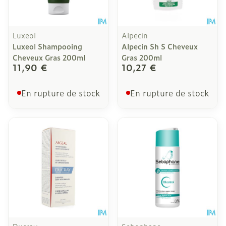
Luxeol
Alpecin
Luxeol Shampooing
Alpecin Sh S Cheveux
Cheveux Gras 200ml
Gras 200ml
11,90 €
10,27 €
En rupture de stock
En rupture de stock