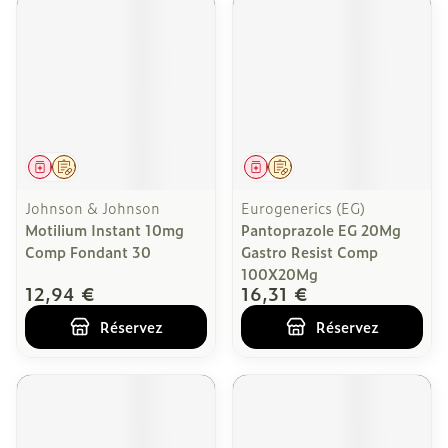
Médicament
Sur prescription
Médicament
Sur prescription
Johnson & Johnson
Eurogenerics (EG)
Motilium Instant 10mg
Pantoprazole EG 20Mg
Comp Fondant 30
Gastro Resist Comp
100X20Mg
12,94 €
16,31 €
Réservez
Réservez