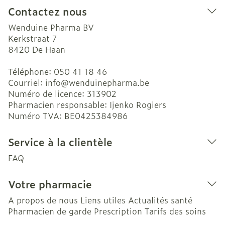
Contactez nous
Wenduine Pharma BV
Kerkstraat 7
8420
De Haan
Téléphone:
050 41 18 46
Courriel:
info@
wenduinepharma.be
Numéro de licence:
313902
Pharmacien responsable:
Ijenko Rogiers
Numéro TVA:
BE0425384986
Service à la clientèle
FAQ
Votre pharmacie
A propos de nous
Liens utiles
Actualités santé
Pharmacien de garde
Prescription
Tarifs des soins