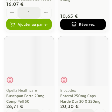
16,07 €
Quantité
10,65 €
Ajouter au panier
Réservez
Médicament
Médicament
Opella Healthcare
Biocodex
Buscopan Forte 20mg
Enterol 250mg Caps
Comp Pell 50
Harde Dur 20 X 250mg
26,71 €
20,30 €
Quantité
Quantité