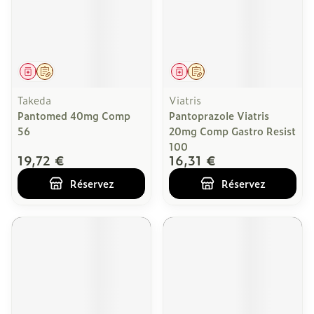
Médicament
Sur prescription
Médicament
Sur prescription
Takeda
Viatris
Pantomed 40mg Comp
Pantoprazole Viatris
56
20mg Comp Gastro Resist
100
19,72 €
16,31 €
Réservez
Réservez