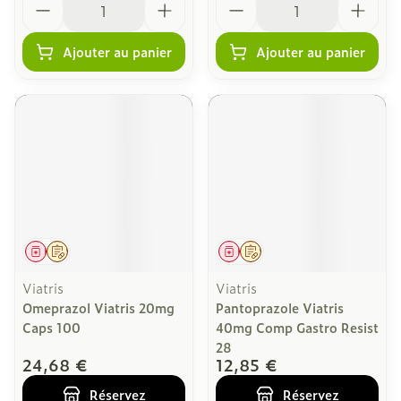
Ajouter au panier
Ajouter au panier
Médicament
Sur prescription
Médicament
Sur prescription
Viatris
Viatris
Omeprazol Viatris 20mg
Pantoprazole Viatris
Caps 100
40mg Comp Gastro Resist
28
24,68 €
12,85 €
Réservez
Réservez