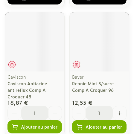
Médicament
Médicament
Gaviscon
Bayer
Gaviscon Antiacide-
Rennie Mint S/sucre
antireflux Comp A
Comp A Croquer 96
Croquer 48
18,87 €
12,55 €
Quantité
Quantité
Ajouter au panier
Ajouter au panier