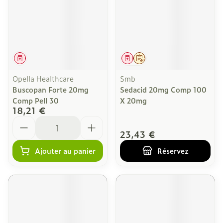
Médicament
Médicament
Sur prescription
Opella Healthcare
Smb
Buscopan Forte 20mg
Sedacid 20mg Comp 100
Comp Pell 30
X 20mg
18,21 €
Quantité
23,43 €
Ajouter au panier
Réservez