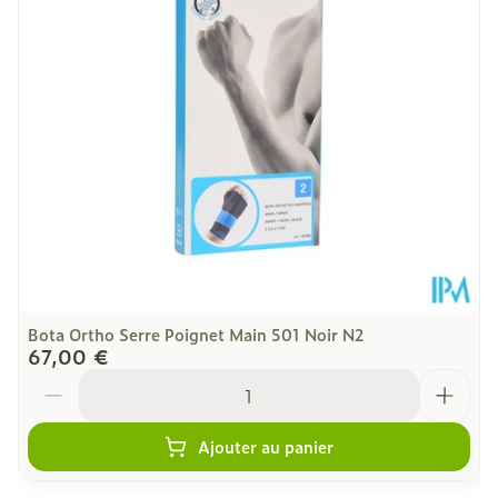
Quantité Du
Stuk
Paquet
Température ambiante (15°C -
Préservation
25°C)
Bota Ortho Serre Poignet Main 501 Noir N2
67,00 €
Quantité
Ajouter au panier