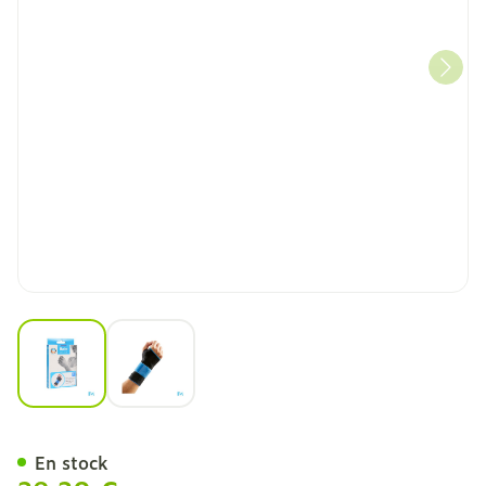
View larger image
View larger image
Bota Serre-poignet-main 
En stock