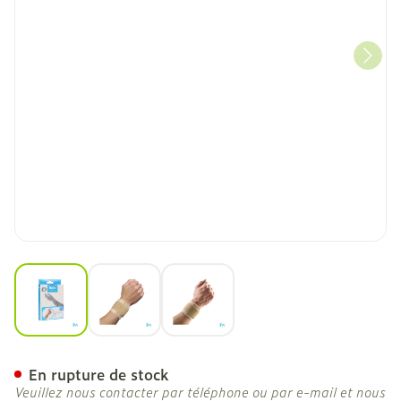
View larger image
View larger image
View larger image
Bota Poignet Elast Xtra 2x
En rupture de stock
Veuillez nous contacter par téléphone ou par e-mail et nous