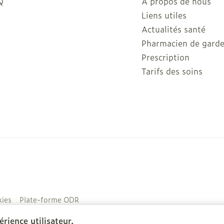
Q
A propos de nous
Liens utiles
Actualités santé
Pharmacien de gard
Prescription
Tarifs des soins
ies
Plate-forme ODR
rience utilisateur.