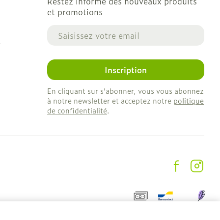
Restez informé des nouveaux produits
et promotions
Adresse mail
e
Inscription
En cliquant sur s'abonner, vous vous abonnez
à notre newsletter et acceptez notre
politique
de confidentialité
.