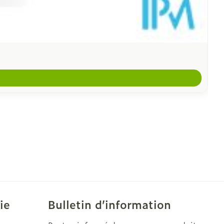
ie
Bulletin d’information