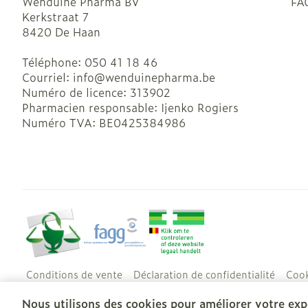
Wenduine Pharma BV
FA
Kerkstraat 7
8420
De Haan
Téléphone:
050 41 18 46
Courriel:
info@
wenduinepharma.be
Numéro de licence:
313902
Pharmacien responsable:
Ijenko Rogiers
Numéro TVA:
BE0425384986
Conditions de vente
Déclaration de confidentialité
Cook
Nous utilisons des cookies pour améliorer votre expé