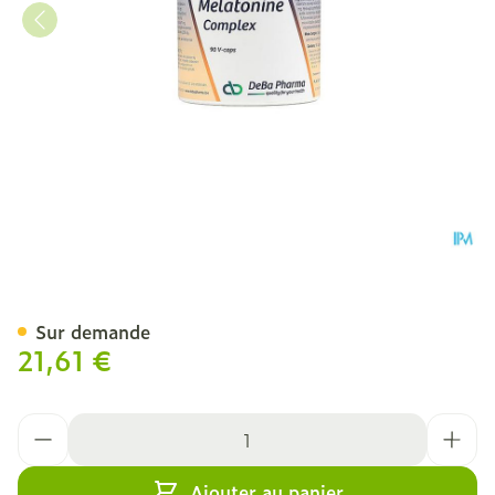
Melatonine Complex V-ca
Sur demande
21,61 €
Quantité
Ajouter au panier