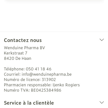
Contactez nous
Wenduine Pharma BV
Kerkstraat 7
8420
De Haan
Téléphone:
050 41 18 46
Courriel:
info@
wenduinepharma.be
Numéro de licence:
313902
Pharmacien responsable:
Ijenko Rogiers
Numéro TVA:
BE0425384986
Service à la clientèle