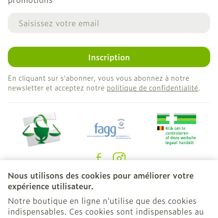
Adresse mail
Inscription
En cliquant sur s'abonner, vous vous abonnez à notre
newsletter et acceptez notre
politique de confidentialité
.
Nous utilisons des cookies pour améliorer votre
Liens légaux
expérience utilisateur.
Notre boutique en ligne n'utilise que des cookies
indispensables. Ces cookies sont indispensables au