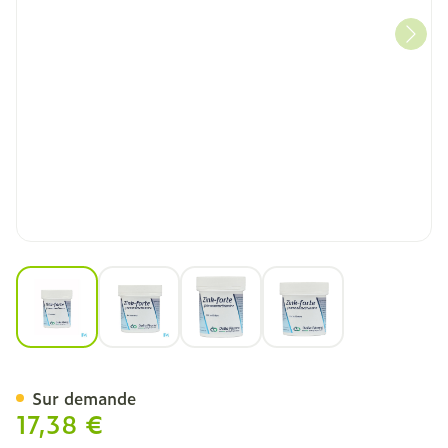
View larger image
View larger image
View larger image
View larger image
Zn Comp 100x225mg Deb
Sur demande
17,38 €