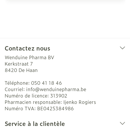
Contactez nous
Wenduine Pharma BV
Kerkstraat 7
8420
De Haan
Téléphone:
050 41 18 46
Courriel:
info@
wenduinepharma.be
Numéro de licence:
313902
Pharmacien responsable:
Ijenko Rogiers
Numéro TVA:
BE0425384986
Service à la clientèle