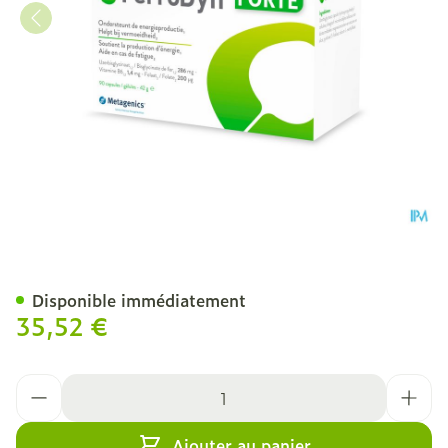
Ferrodyn Forte Caps 90 M
Disponible immédiatement
35,52 €
Quantité
Ajouter au panier