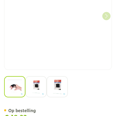
View larger image
View larger image
View larger image
Rafys Vingerspalk Neopre
Op bestelling