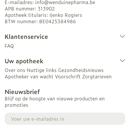
E-mailadres:
info@
wenduinepharma.be
APB nummer:
313902
Apotheek titularis:
Ijenko Rogiers
BTW nummer:
BE0425384986
Klantenservice
FAQ
Uw apotheek
Over ons
Nuttige links
Gezondheidsnieuws
Apotheker van wacht
Voorschrift
Zorgtarieven
Nieuwsbrief
Blijf op de hoogte van nieuwe producten en
promoties
E-mail adres