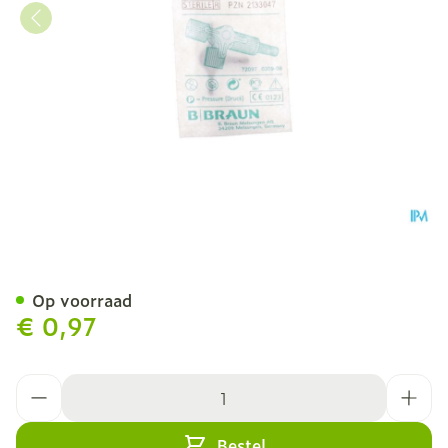
Discofix-3 Meerwegkraan 
Op voorraad
€ 0,97
Aantal
Bestel