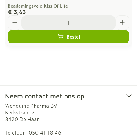
Beademingsveld Kiss Of Life
€ 3,63
Aantal
Bestel
Neem contact met ons op
Wenduine Pharma BV
Kerkstraat 7
8420
De Haan
Telefoon:
050 41 18 46