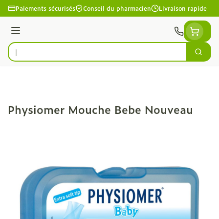
Aller au contenu
Paiements sécurisés
Conseil du pharmacien
Livraison rapide
Menu
Cherc
Rechercher
Physiomer Mouche Bebe Nouveau