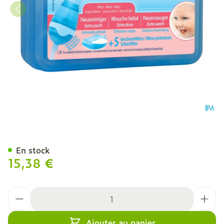
Physiomer Mouche Bebe 
En stock
15,38 €
Quantité
Ajouter au panier