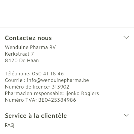
Contactez nous
Wenduine Pharma BV
Kerkstraat 7
8420
De Haan
Téléphone:
050 41 18 46
Courriel:
info@
wenduinepharma.be
Numéro de licence:
313902
Pharmacien responsable:
Ijenko Rogiers
Numéro TVA:
BE0425384986
Service à la clientèle
FAQ