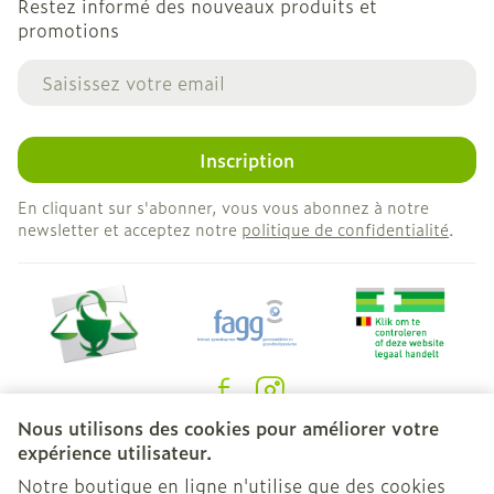
Restez informé des nouveaux produits et
promotions
Adresse mail
Inscription
En cliquant sur s'abonner, vous vous abonnez à notre
newsletter et acceptez notre
politique de confidentialité
.
Nous utilisons des cookies pour améliorer votre
Liens légaux
expérience utilisateur.
Notre boutique en ligne n'utilise que des cookies